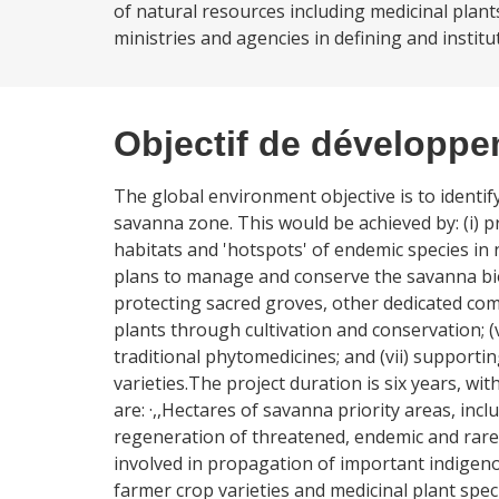
of natural resources including medicinal plant
ministries and agencies in defining and institu
Objectif de développ
The global environment objective is to identi
savanna zone. This would be achieved by: (i) pr
habitats and 'hotspots' of endemic species in 
plans to manage and conserve the savanna bio
protecting sacred groves, other dedicated com
plants through cultivation and conservation; 
traditional phytomedicines; and (vii) supporti
varieties.The project duration is six years, w
are: ·,,Hectares of savanna priority areas, in
regeneration of threatened, endemic and rare b
involved in propagation of important indigeno
farmer crop varieties and medicinal plant spec