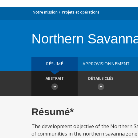
Notre mission
Projets et opérations
Northern Savanna 
RÉSUMÉ
APPROVISIONNEMENT
ABSTRAIT
DÉTAILS CLÉS
Résumé*
The development objective of the Northern Sav
of communities in the northern savanna zone