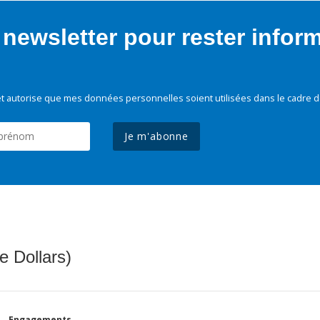
newsletter pour rester infor
t autorise que mes données personnelles soient utilisées dans le cadre d
Je m'abonne
e Dollars)
Engagements