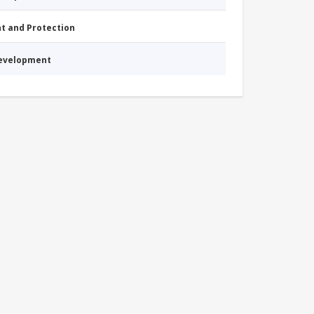
nt and Protection
Development