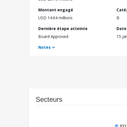
Montant engagé
Caté
USD 14.64 millions
B
Dernière étape atteinte
Date 
Board Approved
15 ja
Notes
Secteurs
FY17