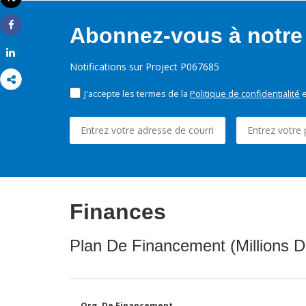
Imprimer
Abonnez-vous à notre 
Share
Share
Notifications sur Project P067685
J'accepte les termes de la
Politique de confidentialité
e
Finances
Plan De Financement (Millions D
Org. De Financement