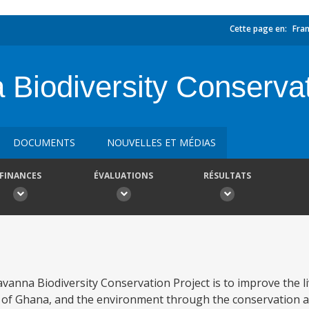
Cette page en:
Fran
Biodiversity Conservat
DOCUMENTS
NOUVELLES ET MÉDIAS
FINANCES
ÉVALUATIONS
RÉSULTATS
anna Biodiversity Conservation Project is to improve the l
 of Ghana, and the environment through the conservation a