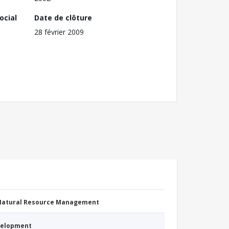
ocial
Date de clôture
28 février 2009
 Natural Resource Management
evelopment