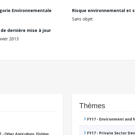
gorie Environnementale
Risque environnemental et s
Sans objet
de dernière mise à jour
nvier 2013
Thèmes
FY17 - Environment and
FY17 - Private Sector D
 - Other Agriculture, Fishing