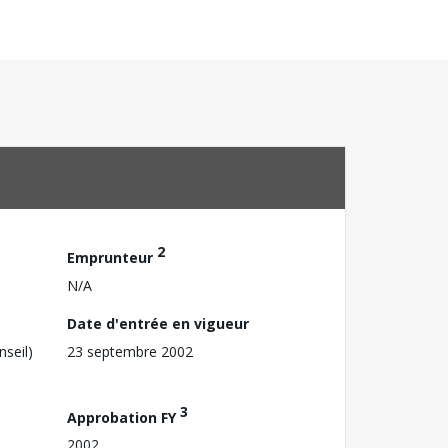
2
Emprunteur
N/A
Date d'entrée en vigueur
nseil)
23 septembre 2002
3
Approbation FY
2002