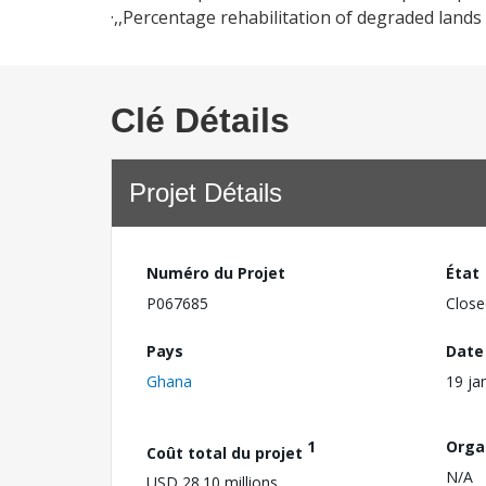
·,,Percentage rehabilitation of degraded lands 
Clé Détails
Projet Détails
Numéro du Projet
État
P067685
Close
Pays
Date
Ghana
19 ja
1
Orga
Coût total du projet
N/A
USD 28.10 millions