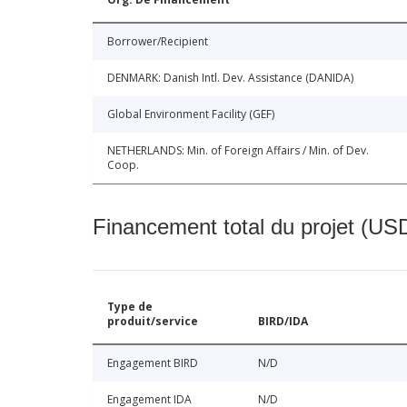
Borrower/Recipient
DENMARK: Danish Intl. Dev. Assistance (DANIDA)
Global Environment Facility (GEF)
NETHERLANDS: Min. of Foreign Affairs / Min. of Dev.
Coop.
Financement total du projet (USD
Type de
produit/service
BIRD/IDA
Engagement BIRD
N/D
Engagement IDA
N/D