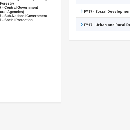
 Forestry
7 - Central Government
FY17 - Social Developme
tral Agencies)
7 - Sub-National Government
 - Social Protection
FY17 - Urban and Rural 