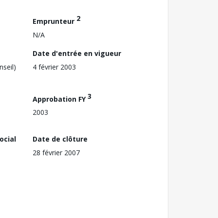
2
Emprunteur
N/A
Date d'entrée en vigueur
nseil)
4 février 2003
3
Approbation FY
2003
ocial
Date de clôture
28 février 2007