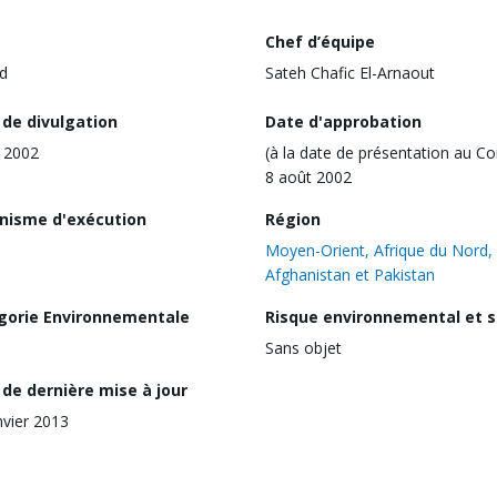
Chef d’équipe
d
Sateh Chafic El-Arnaout
 de divulgation
Date d'approbation
 2002
(à la date de présentation au Co
8 août 2002
nisme d'exécution
Région
Moyen-Orient, Afrique du Nord,
Afghanistan et Pakistan
gorie Environnementale
Risque environnemental et s
Sans objet
de dernière mise à jour
nvier 2013