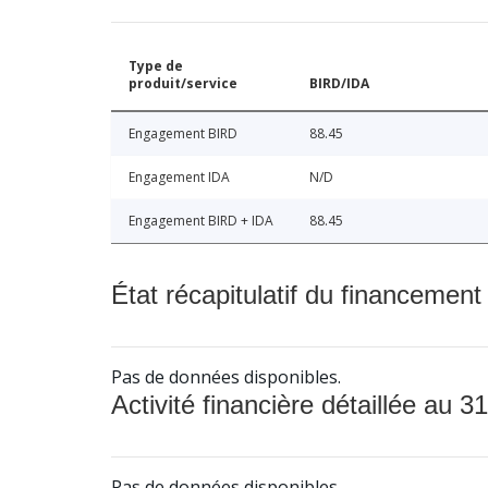
Type de
produit/service
BIRD/IDA
Engagement BIRD
88.45
Engagement IDA
N/D
Engagement BIRD + IDA
88.45
État récapitulatif du financement
Pas de données disponibles.
Activité financière détaillée au 31
Pas de données disponibles.