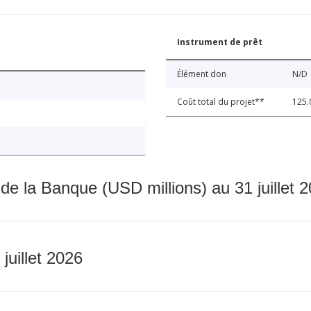
Instrument de prêt
Élément don
N/D
Coût total du projet**
125.
 de la Banque (USD millions) au 31 juillet 
 juillet 2026