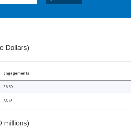
e Dollars)
Engagements
36.60
88.45
 millions)