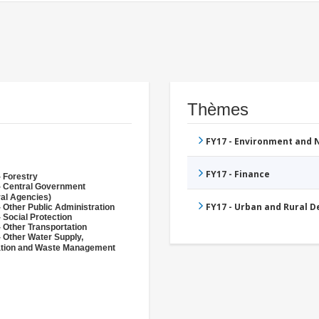
Thèmes
FY17 - Environment and
FY17 - Finance
- Forestry
- Central Government
ral Agencies)
FY17 - Urban and Rural 
 Other Public Administration
 Social Protection
 Other Transportation
- Other Water Supply,
ation and Waste Management