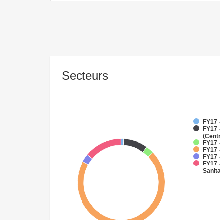
Secteurs
FY17 
FY17 
(Cent
FY17 -
FY17 -
FY17 -
FY17 
Sanit