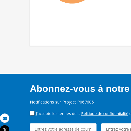
Abonnez-vous à notre 
Notifications sur Project P067605
J'accepte les termes de la
Politique de confidentialité
e
Email
Tweet