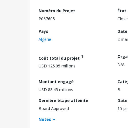
Numéro du Projet
État
P067605
Close
Pays
Date
Algérie
2 mai
1
Orga
Coût total du projet
N/A
USD 125.05 millions
Montant engagé
Caté
USD 88.45 millions
B
Dernière étape atteinte
Date 
Board Approved
15 ja
Notes