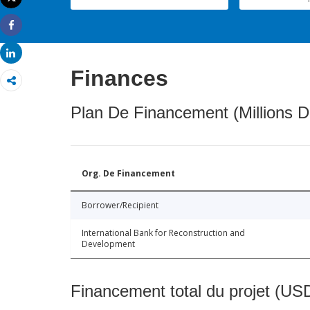
Imprimer
Share
Share
Finances
Plan De Financement (Millions D
Org. De Financement
Borrower/Recipient
International Bank for Reconstruction and
Development
Financement total du projet (USD