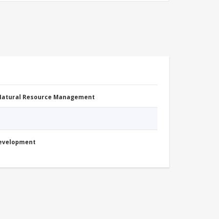
 Natural Resource Management
Development