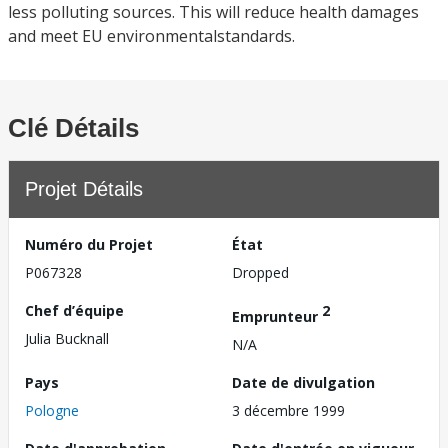
less polluting sources. This will reduce health damages
and meet EU environmentalstandards.
Clé Détails
Projet Détails
Numéro du Projet
État
P067328
Dropped
Chef d’équipe
2
Emprunteur
Julia Bucknall
N/A
Pays
Date de divulgation
Pologne
3 décembre 1999