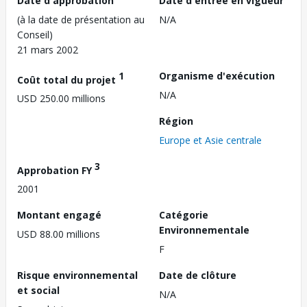
Date d'approbation
Date d'entrée en vigueur
(à la date de présentation au
N/A
Conseil)
21 mars 2002
1
Organisme d'exécution
Coût total du projet
N/A
USD 250.00 millions
Région
Europe et Asie centrale
3
Approbation FY
2001
Montant engagé
Catégorie
Environnementale
USD 88.00 millions
F
Risque environnemental
Date de clôture
et social
N/A