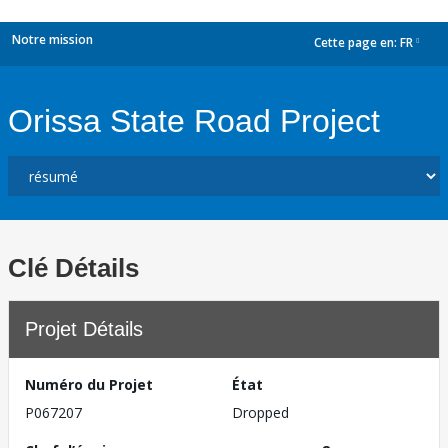
Notre mission
Cette page en:
FR
dropdown
Orissa State Road Project
Clé Détails
Projet Détails
Numéro du Projet
État
P067207
Dropped