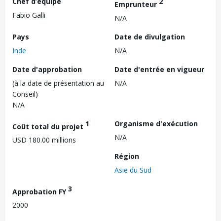
Chef d’équipe
2
Emprunteur
Fabio Galli
N/A
Pays
Date de divulgation
Inde
N/A
Date d'approbation
Date d'entrée en vigueur
(à la date de présentation au
N/A
Conseil)
N/A
1
Organisme d'exécution
Coût total du projet
N/A
USD 180.00 millions
Région
Asie du Sud
3
Approbation FY
2000