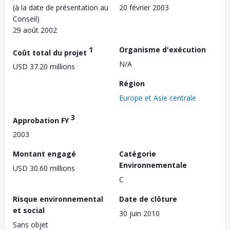
(à la date de présentation au
20 février 2003
Conseil)
29 août 2002
1
Organisme d'exécution
Coût total du projet
N/A
USD 37.20 millions
Région
Europe et Asie centrale
3
Approbation FY
2003
Montant engagé
Catégorie
Environnementale
USD 30.60 millions
C
Risque environnemental
Date de clôture
et social
30 juin 2010
Sans objet