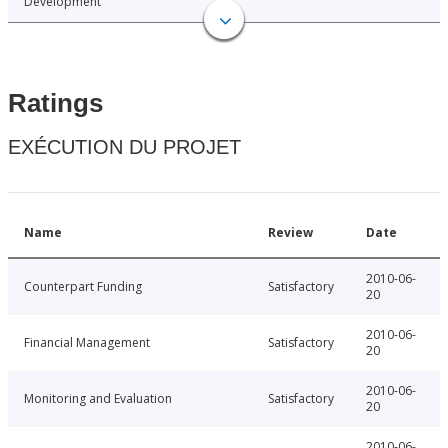
Development
Ratings
EXÉCUTION DU PROJET
Name
Review
Date
2010-06-
Counterpart Funding
Satisfactory
20
2010-06-
Financial Management
Satisfactory
20
2010-06-
Monitoring and Evaluation
Satisfactory
20
2010-06-