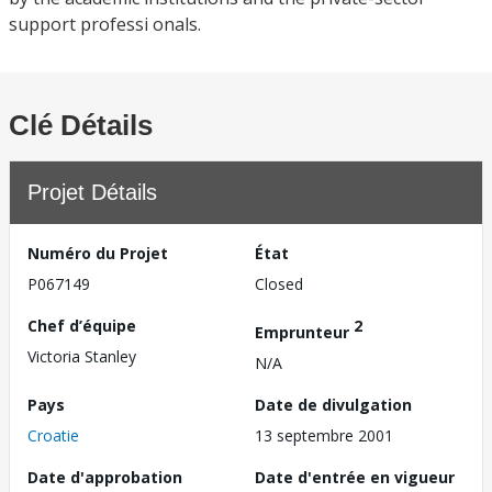
support professi onals.
Clé Détails
Projet Détails
Numéro du Projet
État
P067149
Closed
Chef d’équipe
2
Emprunteur
Victoria Stanley
N/A
Pays
Date de divulgation
Croatie
13 septembre 2001
Date d'approbation
Date d'entrée en vigueur