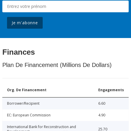
Je m'abonne
Finances
Plan De Financement (Millions De Dollars)
Org. De Financement
Engagements
Borrower/Recipient
6.60
EC: European Commission
4.90
International Bank for Reconstruction and
25.70