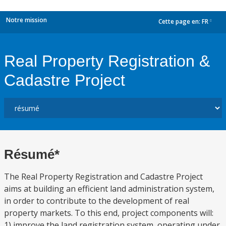
Notre mission
Cette page en:
FR
dropdown
Real Property Registration &
Cadastre Project
Résumé*
The Real Property Registration and Cadastre Project
aims at building an efficient land administration system,
in order to contribute to the development of real
property markets. To this end, project components will:
1) improve the land registration system, operating under