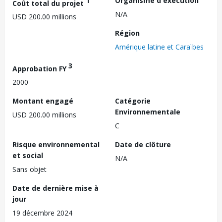
1
Organisme d'exécution
Coût total du projet
N/A
USD 200.00 millions
Région
Amérique latine et Caraïbes
3
Approbation FY
2000
Montant engagé
Catégorie
Environnementale
USD 200.00 millions
C
Risque environnemental
Date de clôture
et social
N/A
Sans objet
Date de dernière mise à
jour
19 décembre 2024