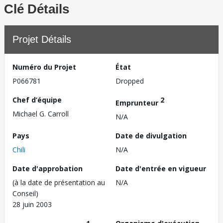
Clé Détails
Projet Détails
Numéro du Projet
État
P066781
Dropped
Chef d’équipe
2
Emprunteur
Michael G. Carroll
N/A
Pays
Date de divulgation
Chili
N/A
Date d'approbation
Date d'entrée en vigueur
(à la date de présentation au
N/A
Conseil)
28 juin 2003