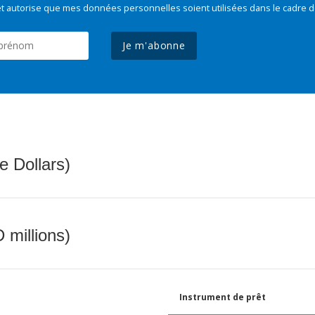
t autorise que mes données personnelles soient utilisées dans le cadre d
Je m'abonne
e Dollars)
 millions)
Instrument de prêt