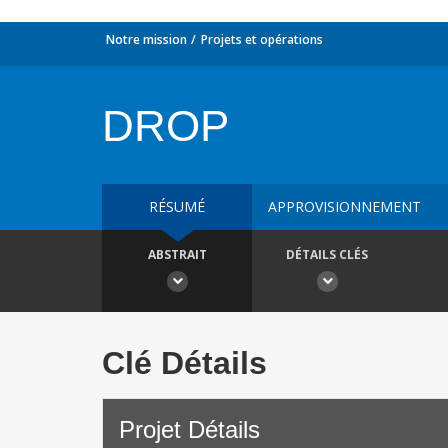
Notre mission
Projets et opérations
DROP
RÉSUMÉ
APPROVISIONNEMENT
ABSTRAIT
DÉTAILS CLÉS
Clé Détails
Projet Détails