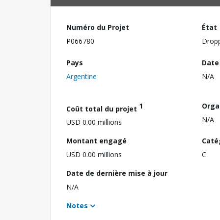
Numéro du Projet
État
P066780
Drop
Pays
Date
Argentine
N/A
1
Orga
Coût total du projet
N/A
USD 0.00 millions
Montant engagé
Caté
USD 0.00 millions
C
Date de dernière mise à jour
N/A
Notes