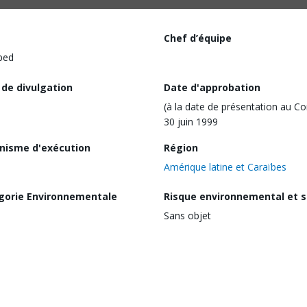
Chef d’équipe
ped
 de divulgation
Date d'approbation
(à la date de présentation au Co
30 juin 1999
nisme d'exécution
Région
Amérique latine et Caraïbes
gorie Environnementale
Risque environnemental et s
Sans objet