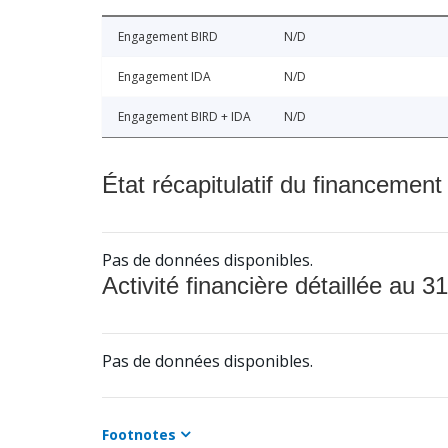
Engagement BIRD
N/D
Engagement IDA
N/D
Engagement BIRD + IDA
N/D
État récapitulatif du financement
Pas de données disponibles.
Activité financière détaillée au 31
Pas de données disponibles.
Footnotes