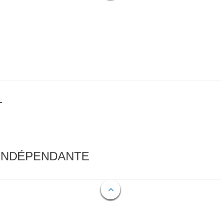
T
 INDÉPENDANTE