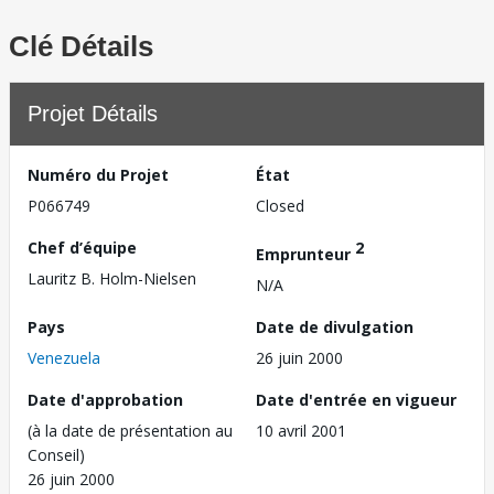
Clé Détails
Projet Détails
Numéro du Projet
État
P066749
Closed
Chef d’équipe
2
Emprunteur
Lauritz B. Holm-Nielsen
N/A
Pays
Date de divulgation
Venezuela
26 juin 2000
Date d'approbation
Date d'entrée en vigueur
(à la date de présentation au
10 avril 2001
Conseil)
26 juin 2000