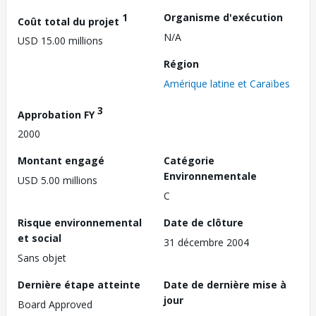
1
Organisme d'exécution
Coût total du projet
N/A
USD 15.00 millions
Région
Amérique latine et Caraïbes
3
Approbation FY
2000
Montant engagé
Catégorie
Environnementale
USD 5.00 millions
C
Risque environnemental
Date de clôture
et social
31 décembre 2004
Sans objet
Dernière étape atteinte
Date de dernière mise à
jour
Board Approved