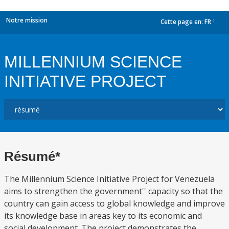
Notre mission
Cette page en:
FR
dropdown
MILLENNIUM SCIENCE
INITIATIVE PROJECT
Résumé*
The Millennium Science Initiative Project for Venezuela
aims to strengthen the government'' capacity so that the
country can gain access to global knowledge and improve
its knowledge base in areas key to its economic and
social development. The project demonstrates the