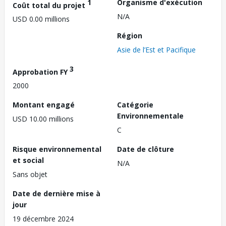
1
Organisme d'exécution
Coût total du projet
N/A
USD 0.00 millions
Région
Asie de l’Est et Pacifique
3
Approbation FY
2000
Montant engagé
Catégorie
Environnementale
USD 10.00 millions
C
Risque environnemental
Date de clôture
et social
N/A
Sans objet
Date de dernière mise à
jour
19 décembre 2024