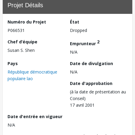
Projet Détails
Numéro du Projet
État
P066531
Dropped
Chef d’équipe
2
Emprunteur
Susan S. Shen
N/A
Pays
Date de divulgation
République démocratique
N/A
populaire lao
Date d'approbation
(à la date de présentation au
Conseil)
17 avril 2001
Date d'entrée en vigueur
N/A