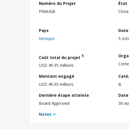
Numéro du Projet
État
P066426
Close
Pays
Date
Mexique
5 oct
1
Orga
Coût total du projet
Comis
USD 49.35 millions
Montant engagé
Caté
USD 49.35 millions
B
Dernière étape atteinte
Date 
Board Approved
30 ao
Notes