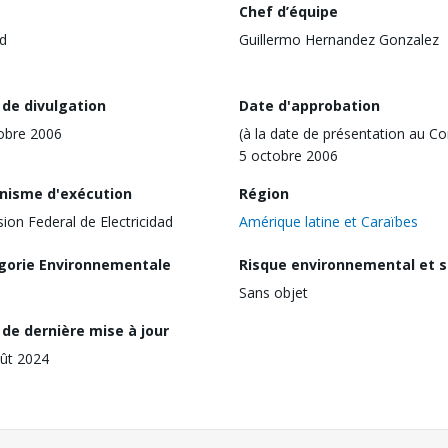
Chef d’équipe
d
Guillermo Hernandez Gonzalez
 de divulgation
Date d'approbation
obre 2006
(à la date de présentation au Co
5 octobre 2006
nisme d'exécution
Région
ion Federal de Electricidad
Amérique latine et Caraïbes
gorie Environnementale
Risque environnemental et s
Sans objet
de dernière mise à jour
ût 2024