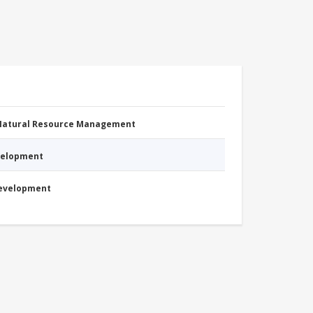
 Natural Resource Management
evelopment
Development