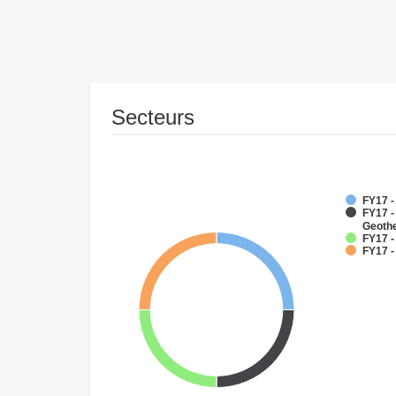
Secteurs
FY17 
FY17 
Geoth
FY17 -
FY17 -