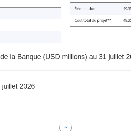
Élément don
49.3
Coût total du projet**
49.3
 de la Banque (USD millions) au 31 juillet 
 juillet 2026