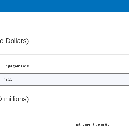
e Dollars)
Engagements
49.35
 millions)
Instrument de prêt