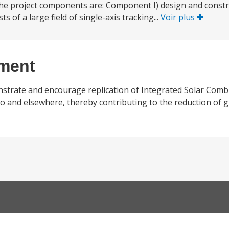
The project components are: Component I) design and const
sts of a large field of single-axis tracking...
Voir plus
ement
nstrate and encourage replication of Integrated Solar Comb
o and elsewhere, thereby contributing to the reduction of 