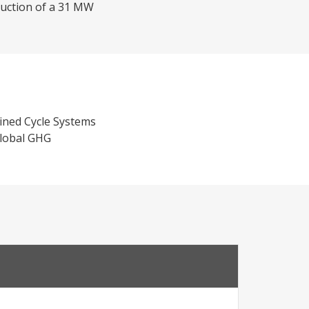
ruction of a 31 MW
ined Cycle Systems
global GHG