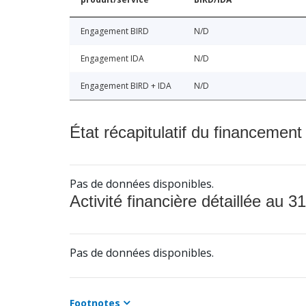
Engagement BIRD
N/D
Engagement IDA
N/D
Engagement BIRD + IDA
N/D
État récapitulatif du financement
Pas de données disponibles.
Activité financière détaillée au 31
Pas de données disponibles.
Footnotes