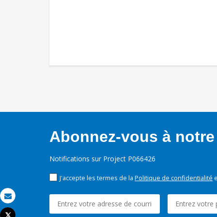
Abonnez-vous à notre 
Notifications sur Project P066426
J'accepte les termes de la
Politique de confidentialité
e
Email
Tweet