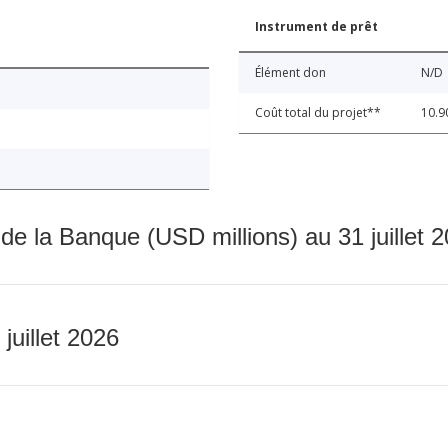
Instrument de prêt
Élément don
N/D
Coût total du projet**
10.9
 de la Banque (USD millions) au 31 juillet 
 juillet 2026