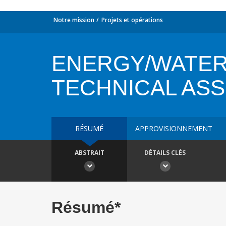
Notre mission
Projets et opérations
ENERGY/WATER
TECHNICAL AS
RÉSUMÉ
APPROVISIONNEMENT
ABSTRAIT
DÉTAILS CLÉS
Résumé*