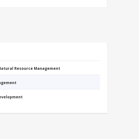
 Natural Resource Management
nagement
Development