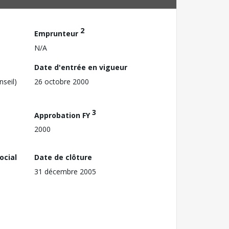
2
Emprunteur
N/A
Date d'entrée en vigueur
nseil)
26 octobre 2000
3
Approbation FY
2000
ocial
Date de clôture
31 décembre 2005