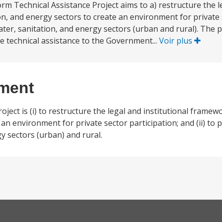
rm Technical Assistance Project aims to a) restructure the l
on, and energy sectors to create an environment for private 
ter, sanitation, and energy sectors (urban and rural). The p
e technical assistance to the Government...
Voir plus
ement
ect is (i) to restructure the legal and institutional framew
an environment for private sector participation; and (ii) to 
y sectors (urban) and rural.