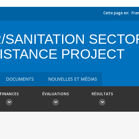
Cette page en:
Fran
/SANITATION SECT
SISTANCE PROJECT
DOCUMENTS
NOUVELLES ET MÉDIAS
FINANCES
ÉVALUATIONS
RÉSULTATS