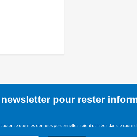
newsletter pour rester infor
t autorise que mes données personnelles soient utilisées dans le cadre d