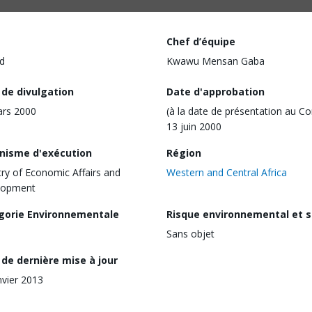
Chef d’équipe
d
Kwawu Mensan Gaba
 de divulgation
Date d'approbation
ars 2000
(à la date de présentation au Co
13 juin 2000
nisme d'exécution
Région
try of Economic Affairs and
Western and Central Africa
lopment
gorie Environnementale
Risque environnemental et s
Sans objet
de dernière mise à jour
nvier 2013