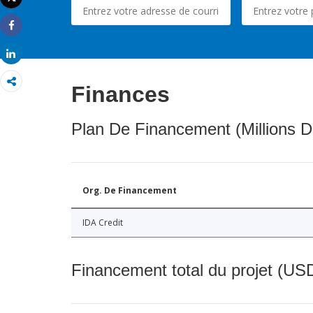
Imprimer
Share
Share
Finances
Plan De Financement (Millions D
Org. De Financement
IDA Credit
Financement total du projet (USD