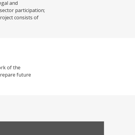
egal and
sector participation;
roject consists of
ork of the
prepare future