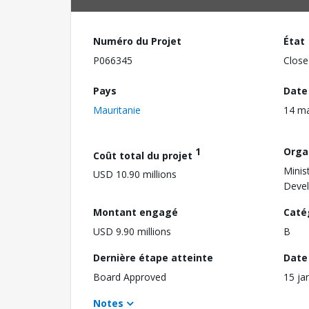
Numéro du Projet
État
P066345
Close
Pays
Date
Mauritanie
14 m
1
Orga
Coût total du projet
Minis
USD 10.90 millions
Deve
Montant engagé
Caté
USD 9.90 millions
B
Dernière étape atteinte
Date 
Board Approved
15 ja
Notes