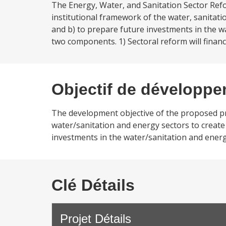
The Energy, Water, and Sanitation Sector Refo
institutional framework of the water, sanitati
and b) to prepare future investments in the wa
two components. 1) Sectoral reform will financ
Objectif de développ
The development objective of the proposed proj
water/sanitation and energy sectors to create 
investments in the water/sanitation and energ
Clé Détails
Projet Détails