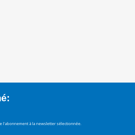
mé:
e l'abonnement à la newsletter sélectionnée.