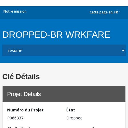
Notre mission
Cette page en:
FR
dropdown
DROPPED-BR WRKFARE
Clé Détails
Projet Détails
Numéro du Projet
État
P066337
Dropped