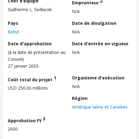
Chef d’équipe
2
Emprunteur
Guilherme L. Sedlacek
N/A
Pays
Date de divulgation
Brésil
N/A
Date d'approbation
Date d'entrée en vigueur
(à la date de présentation au
N/A
Conseil)
27 janvier 2003
1
Organisme d'exécution
Coût total du projet
N/A
USD 250.00 millions
Région
Amérique latine et Caraïbes
3
Approbation FY
2000