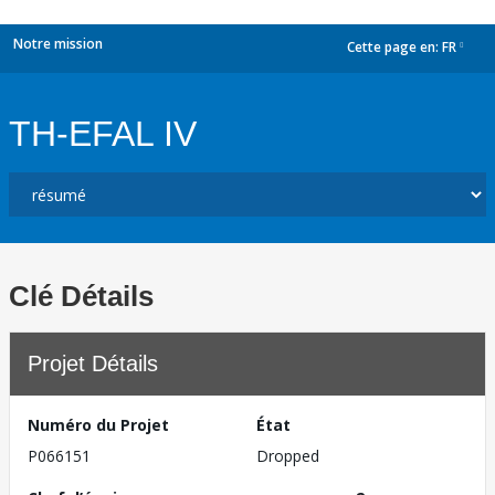
Notre mission
Cette page en:
FR
dropdown
TH-EFAL IV
Clé Détails
Projet Détails
Numéro du Projet
État
P066151
Dropped