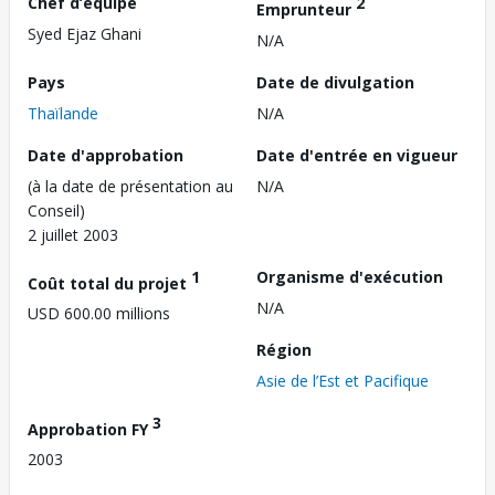
Chef d’équipe
2
Emprunteur
Syed Ejaz Ghani
N/A
Pays
Date de divulgation
Thaïlande
N/A
Date d'approbation
Date d'entrée en vigueur
(à la date de présentation au
N/A
Conseil)
2 juillet 2003
1
Organisme d'exécution
Coût total du projet
N/A
USD 600.00 millions
Région
Asie de l’Est et Pacifique
3
Approbation FY
2003