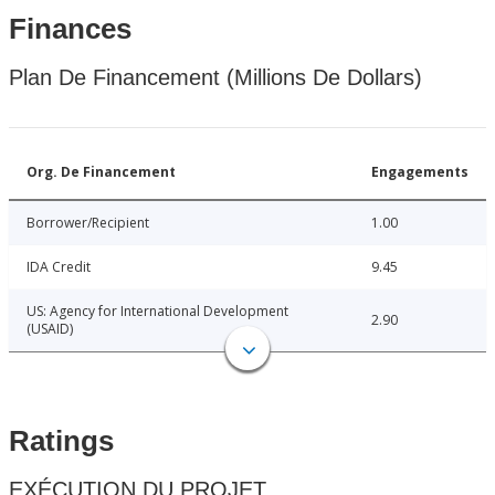
Finances
Plan De Financement (Millions De Dollars)
Org. De Financement
Engagements
Borrower/Recipient
1.00
IDA Credit
9.45
US: Agency for International Development
2.90
(USAID)
Ratings
EXÉCUTION DU PROJET