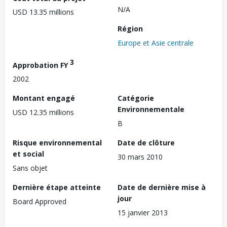
N/A
USD 13.35 millions
Région
Europe et Asie centrale
3
Approbation FY
2002
Montant engagé
Catégorie
Environnementale
USD 12.35 millions
B
Risque environnemental
Date de clôture
et social
30 mars 2010
Sans objet
Dernière étape atteinte
Date de dernière mise à
jour
Board Approved
15 janvier 2013