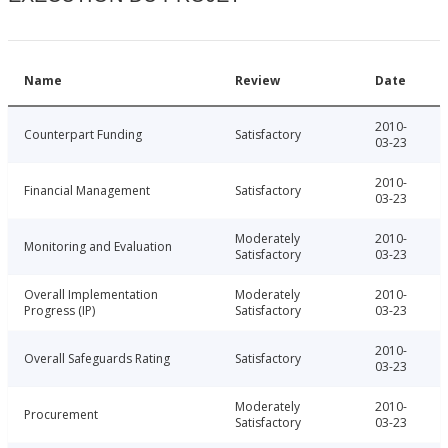
Name
Review
Date
2010-
Counterpart Funding
Satisfactory
03-23
2010-
Financial Management
Satisfactory
03-23
Moderately
2010-
Monitoring and Evaluation
Satisfactory
03-23
Overall Implementation
Moderately
2010-
Progress (IP)
Satisfactory
03-23
2010-
Overall Safeguards Rating
Satisfactory
03-23
Moderately
2010-
Procurement
Satisfactory
03-23