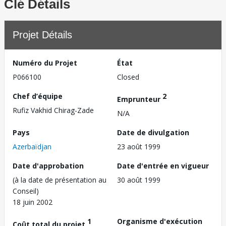
Clé Détails
Projet Détails
Numéro du Projet
État
P066100
Closed
Chef d’équipe
2
Emprunteur
Rufiz Vakhid Chirag-Zade
N/A
Pays
Date de divulgation
Azerbaïdjan
23 août 1999
Date d'approbation
Date d'entrée en vigueur
(à la date de présentation au
30 août 1999
Conseil)
18 juin 2002
1
Organisme d'exécution
Coût total du projet