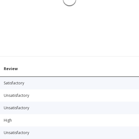
Review
Satisfactory
Unsatisfactory
Unsatisfactory
High
Unsatisfactory