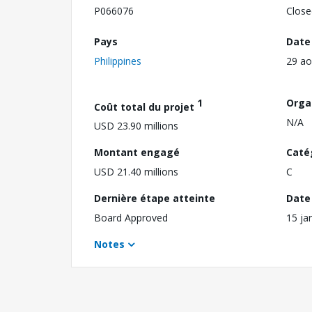
P066076
Close
Pays
Date
Philippines
29 ao
1
Orga
Coût total du projet
N/A
USD 23.90 millions
Montant engagé
Caté
USD 21.40 millions
C
Dernière étape atteinte
Date 
Board Approved
15 ja
Notes