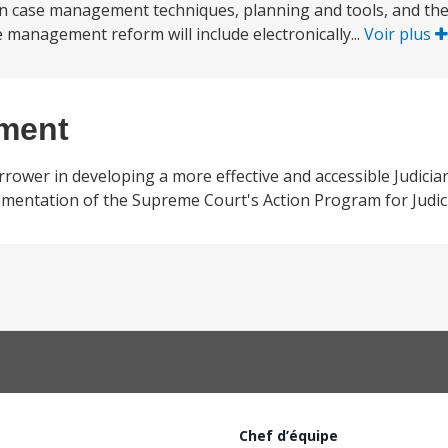
rn case management techniques, planning and tools, and th
management reform will include electronically...
Voir plus
ement
orrower in developing a more effective and accessible Judicia
ementation of the Supreme Court's Action Program for Judic
Chef d’équipe