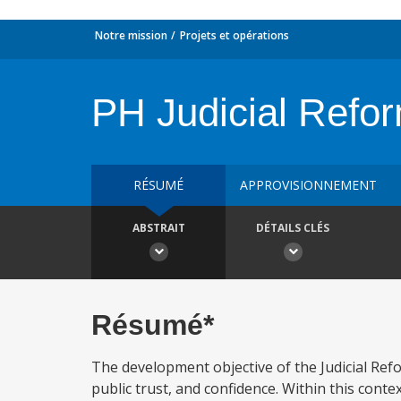
Notre mission
Projets et opérations
PH Judicial Refor
RÉSUMÉ
APPROVISIONNEMENT
ABSTRAIT
DÉTAILS CLÉS
Résumé*
The development objective of the Judicial Refo
public trust, and confidence. Within this conte