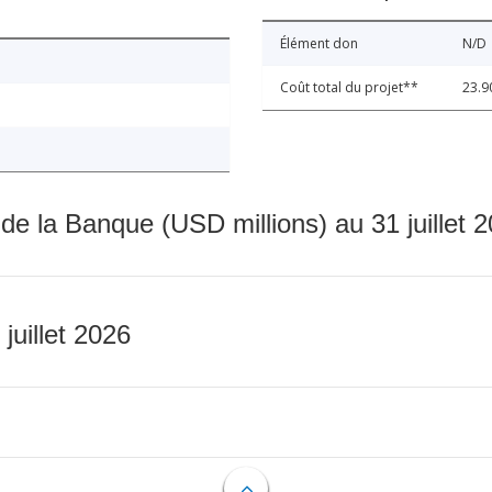
Élément don
N/D
Coût total du projet**
23.9
 de la Banque (USD millions) au 31 juillet 
 juillet 2026