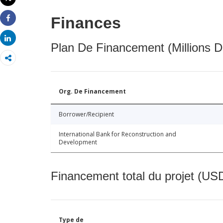
Imprimer
Finances
Share
Share
Plan De Financement (Millions D
Org. De Financement
Borrower/Recipient
International Bank for Reconstruction and
Development
Financement total du projet (USD
Type de