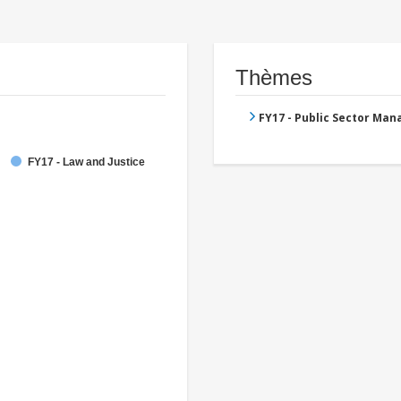
Thèmes
FY17 - Public Sector Ma
FY17 - Law and Justice