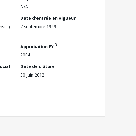
N/A
Date d'entrée en vigueur
nseil)
7 septembre 1999
3
Approbation FY
2004
ocial
Date de clôture
30 juin 2012