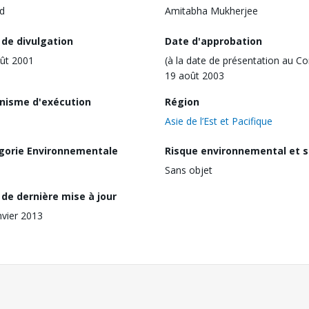
d
Amitabha Mukherjee
 de divulgation
Date d'approbation
ût 2001
(à la date de présentation au Co
19 août 2003
nisme d'exécution
Région
Asie de l’Est et Pacifique
gorie Environnementale
Risque environnemental et s
Sans objet
de dernière mise à jour
nvier 2013