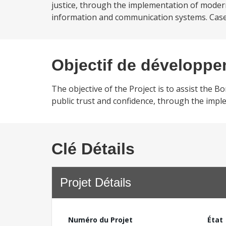
justice, through the implementation of mode
information and communication systems. Case 
Objectif de développ
The objective of the Project is to assist the B
public trust and confidence, through the impl
Clé Détails
Projet Détails
Numéro du Projet
État