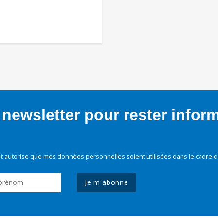
newsletter pour rester infor
t autorise que mes données personnelles soient utilisées dans le cadre d
Je m'abonne