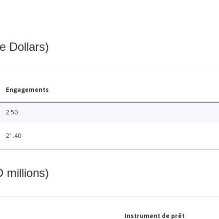
e Dollars)
Engagements
2.50
21.40
 millions)
Instrument de prêt