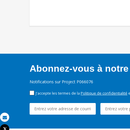
Abonnez-vous à notre 
Notifications sur Project P066076
J'accepte les termes de la
Politique de confidentialité
e
Email
Tweet