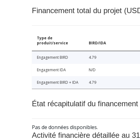
Financement total du projet (USD
Type de
produit/service
BIRD/IDA
Engagement BIRD
4.79
Engagement IDA
N/D
Engagement BIRD + IDA
4.79
État récapitulatif du financement
Pas de données disponibles.
Activité financière détaillée au 31