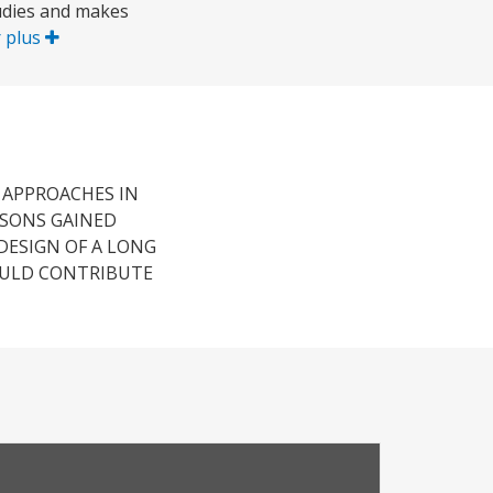
tudies and makes
r plus
 APPROACHES IN
SSONS GAINED
DESIGN OF A LONG
OULD CONTRIBUTE