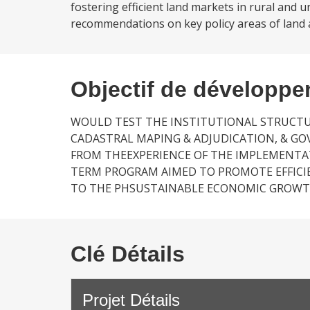
fostering efficient land markets in rural and
recommendations on key policy areas of land a
Objectif de développ
WOULD TEST THE INSTITUTIONAL STRUCTU
CADASTRAL MAPING & ADJUDICATION, & G
FROM THEEXPERIENCE OF THE IMPLEMENTATI
TERM PROGRAM AIMED TO PROMOTE EFFIC
TO THE PHSUSTAINABLE ECONOMIC GROWT
Clé Détails
Projet Détails