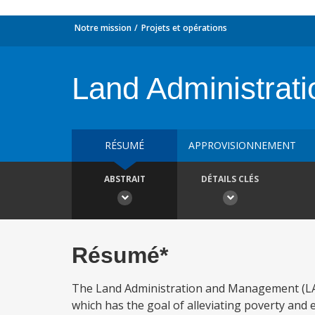
Notre mission
Projets et opérations
Land Administrat
RÉSUMÉ
APPROVISIONNEMENT
ABSTRAIT
DÉTAILS CLÉS
Résumé*
The Land Administration and Management (LAM
which has the goal of alleviating poverty and