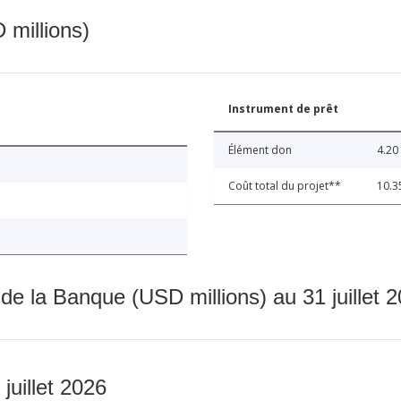
 millions)
Instrument de prêt
Élément don
4.20
Coût total du projet**
10.3
 de la Banque (USD millions) au 31 juillet 
 juillet 2026