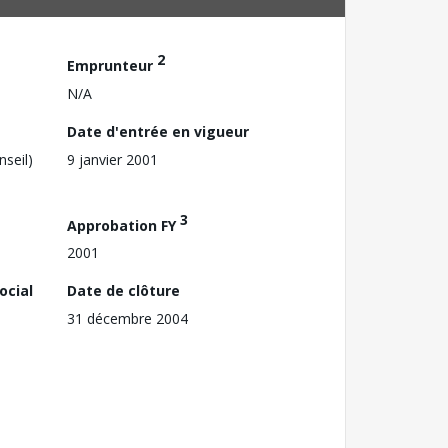
2
Emprunteur
N/A
Date d'entrée en vigueur
nseil)
9 janvier 2001
3
Approbation FY
2001
ocial
Date de clôture
31 décembre 2004