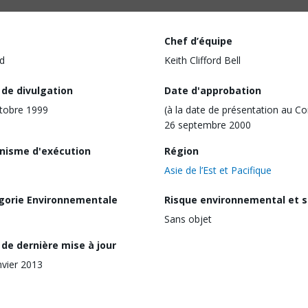
Chef d’équipe
d
Keith Clifford Bell
 de divulgation
Date d'approbation
tobre 1999
(à la date de présentation au Co
26 septembre 2000
nisme d'exécution
Région
Asie de l’Est et Pacifique
gorie Environnementale
Risque environnemental et s
Sans objet
de dernière mise à jour
nvier 2013