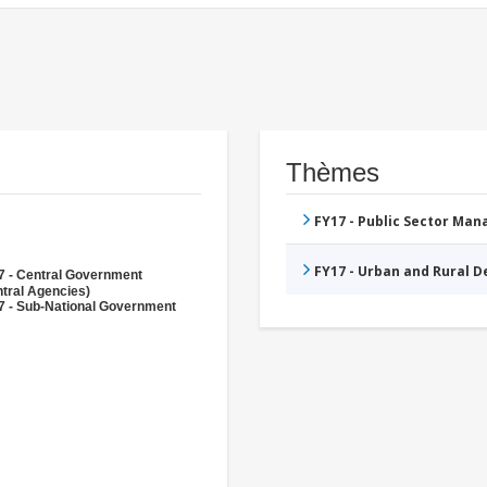
Thèmes
FY17 - Public Sector Ma
FY17 - Urban and Rural 
7 - Central Government
tral Agencies)
7 - Sub-National Government