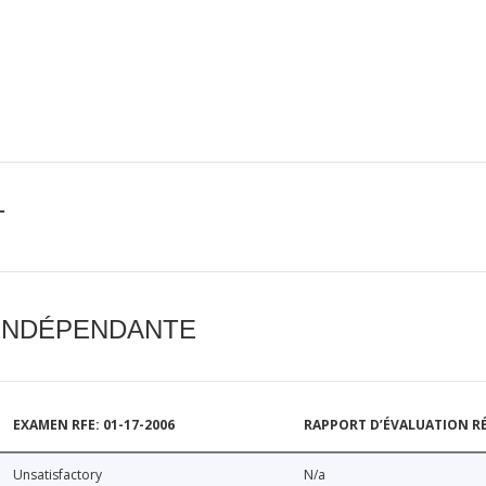
T
 INDÉPENDANTE
EXAMEN RFE: 01-17-2006
RAPPORT D’ÉVALUATION RÉ
Unsatisfactory
N/a