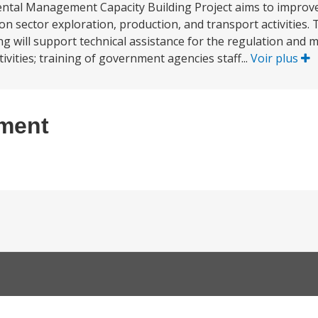
ntal Management Capacity Building Project aims to improve
sector exploration, production, and transport activities. 
g will support technical assistance for the regulation and mi
ities; training of government agencies staff...
Voir plus
ement