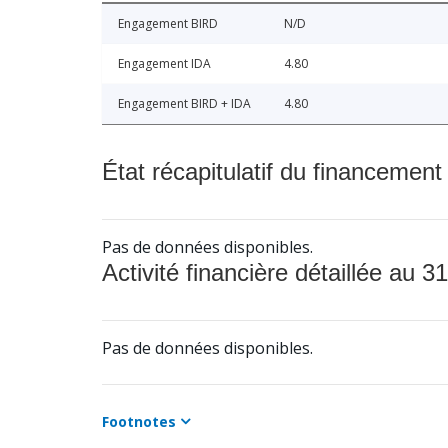
Engagement BIRD
N/D
Engagement IDA
4.80
Engagement BIRD + IDA
4.80
État récapitulatif du financement
Pas de données disponibles.
Activité financière détaillée au 31
Pas de données disponibles.
Footnotes