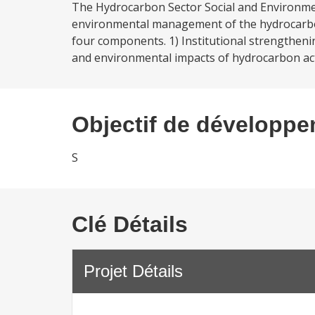
The Hydrocarbon Sector Social and Environme
environmental management of the hydrocarbon 
four components. 1) Institutional strengthenin
and environmental impacts of hydrocarbon activ
Objectif de développ
S
Clé Détails
Projet Détails