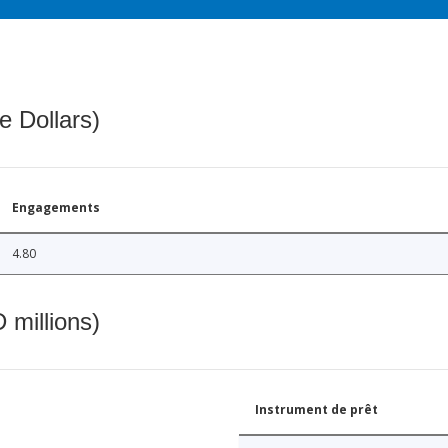
e Dollars)
Engagements
4.80
 millions)
Instrument de prêt