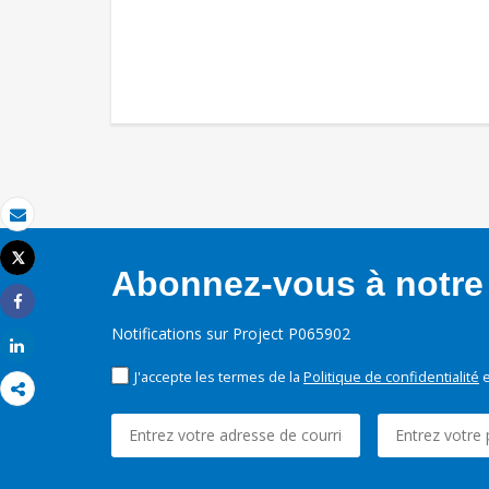
Email
Tweet
Abonnez-vous à notre 
Imprimer
Share
Notifications sur Project P065902
Share
J'accepte les termes de la
Politique de confidentialité
e