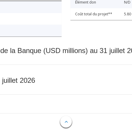
Élément don
N/D
Coût total du projet**
5.80
 de la Banque (USD millions) au 31 juillet 
 juillet 2026