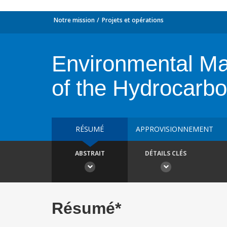
Notre mission
Projets et opérations
Environmental Man
of the Hydrocarbo
RÉSUMÉ
APPROVISIONNEMENT
ABSTRAIT
DÉTAILS CLÉS
Résumé*