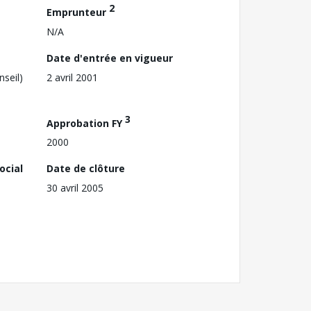
2
Emprunteur
N/A
Date d'entrée en vigueur
nseil)
2 avril 2001
3
Approbation FY
2000
ocial
Date de clôture
30 avril 2005