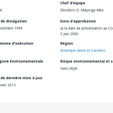
Chef d’équipe
d
Eleodoro O. Mayorga Alba
 de divulgation
Date d'approbation
eptembre 1999
(à la date de présentation au Co
5 juin 2000
nisme d'exécution
Région
Amérique latine et Caraïbes
gorie Environnementale
Risque environnemental et s
Sans objet
de dernière mise à jour
nvier 2013