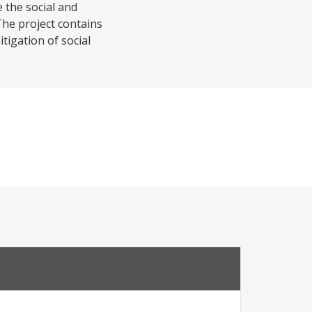
 the social and
The project contains
tigation of social