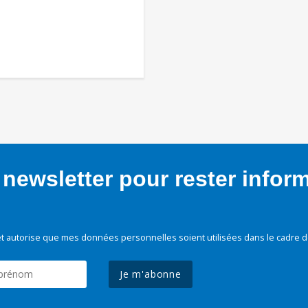
newsletter pour rester infor
t autorise que mes données personnelles soient utilisées dans le cadre d
Je m'abonne