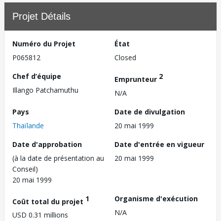
Projet Détails
Numéro du Projet
État
P065812
Closed
Chef d’équipe
2
Emprunteur
Illango Patchamuthu
N/A
Pays
Date de divulgation
Thaïlande
20 mai 1999
Date d'approbation
Date d'entrée en vigueur
(à la date de présentation au
20 mai 1999
Conseil)
20 mai 1999
1
Organisme d'exécution
Coût total du projet
N/A
USD 0.31 millions