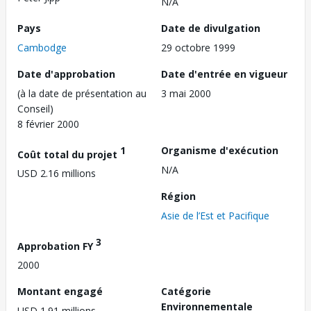
N/A
Pays
Date de divulgation
Cambodge
29 octobre 1999
Date d'approbation
Date d'entrée en vigueur
(à la date de présentation au
3 mai 2000
Conseil)
8 février 2000
1
Organisme d'exécution
Coût total du projet
N/A
USD 2.16 millions
Région
Asie de l’Est et Pacifique
3
Approbation FY
2000
Montant engagé
Catégorie
Environnementale
USD 1.91 millions