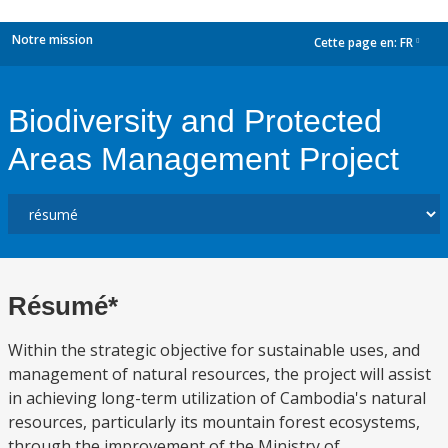
Notre mission
Cette page en:
FR
dropdown
Biodiversity and Protected
Areas Management Project
Résumé*
Within the strategic objective for sustainable uses, and
management of natural resources, the project will assist
in achieving long-term utilization of Cambodia's natural
resources, particularly its mountain forest ecosystems,
through the improvement of the Ministry of