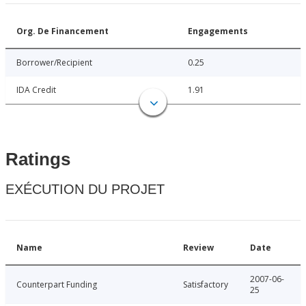
Org. De Financement
Engagements
Borrower/Recipient
0.25
IDA Credit
1.91
Ratings
EXÉCUTION DU PROJET
Name
Review
Date
2007-06-
Counterpart Funding
Satisfactory
25