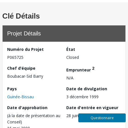
Clé Détails
Projet Détails
Numéro du Projet
État
P065725
Closed
Chef d’équipe
2
Emprunteur
Boubacar-Sid Barry
N/A
Pays
Date de divulgation
Guinée-Bissau
3 décembre 1999
Date d'approbation
Date d'entrée en vigueur
(à la date de présentation au
28 juin 2000
Questionnaire
Conseil)