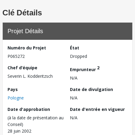
Clé Détails
Projet Détails
Numéro du Projet
État
P065272
Dropped
Chef d’équipe
2
Emprunteur
Severin L. Kodderitzsch
N/A
Pays
Date de divulgation
Pologne
N/A
Date d'approbation
Date d'entrée en vigueur
(à la date de présentation au
N/A
Conseil)
28 juin 2002