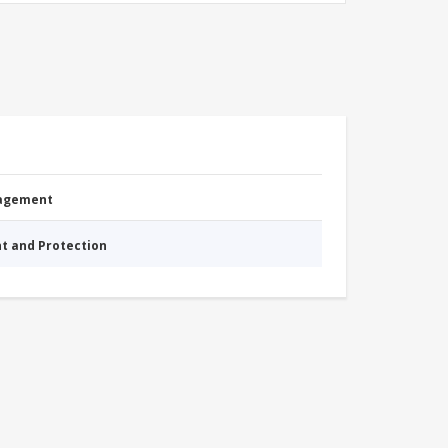
nagement
nt and Protection