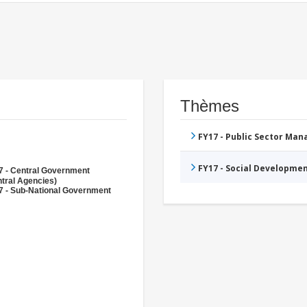
Thèmes
FY17 - Public Sector Ma
FY17 - Social Developme
7 - Central Government
tral Agencies)
7 - Sub-National Government