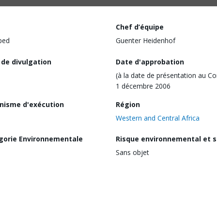
Chef d’équipe
ped
Guenter Heidenhof
 de divulgation
Date d'approbation
(à la date de présentation au Co
1 décembre 2006
nisme d'exécution
Région
Western and Central Africa
gorie Environnementale
Risque environnemental et s
Sans objet