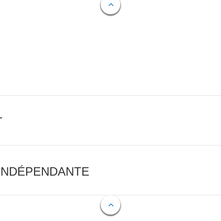
T
 INDÉPENDANTE