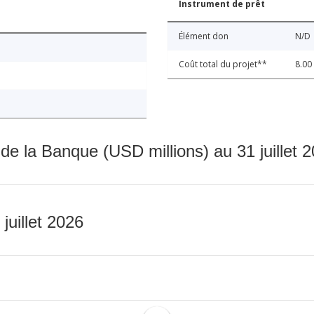
Instrument de prêt
Élément don
N/D
Coût total du projet**
8.00
 de la Banque (USD millions) au 31 juillet 
 juillet 2026