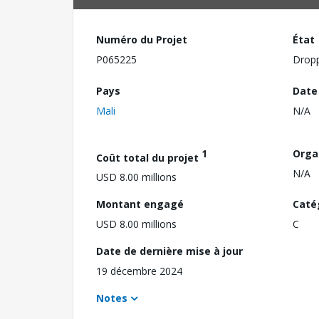
Numéro du Projet
État
P065225
Drop
Pays
Date
Mali
N/A
1
Orga
Coût total du projet
N/A
USD 8.00 millions
Montant engagé
Caté
USD 8.00 millions
C
Date de dernière mise à jour
19 décembre 2024
Notes