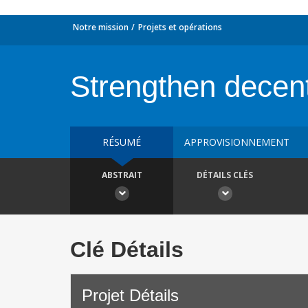
Notre mission
Projets et opérations
Strengthen decent
RÉSUMÉ
APPROVISIONNEMENT
ABSTRAIT
DÉTAILS CLÉS
Clé Détails
Projet Détails