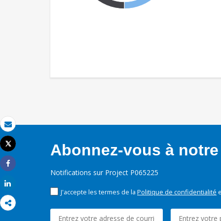
Email
Tweet
Abonnez-vous à notre 
Imprimer
Share
Notifications sur Project P065225
Share
J'accepte les termes de la
Politique de confidentialité
e