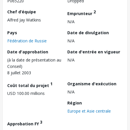
P065220
Dropped
Chef d’équipe
2
Emprunteur
Alfred Jay Watkins
N/A
Pays
Date de divulgation
Fédération de Russie
N/A
Date d'approbation
Date d'entrée en vigueur
(à la date de présentation au
N/A
Conseil)
8 juillet 2003
1
Organisme d'exécution
Coût total du projet
N/A
USD 100.00 millions
Région
Europe et Asie centrale
3
Approbation FY