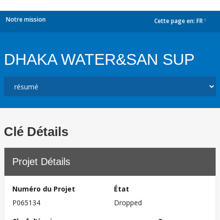
Notre mission
Cette page en:
FR
dropdown
DHAKA WATER&SAN SUP
Clé Détails
Projet Détails
Numéro du Projet
État
P065134
Dropped