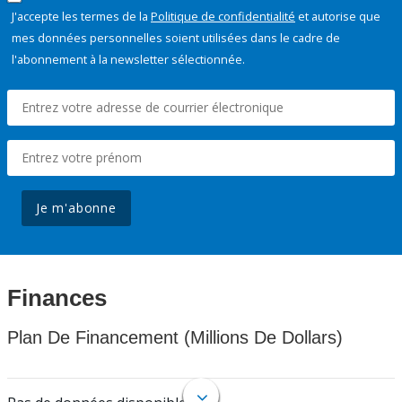
J'accepte les termes de la
Politique de confidentialité
et autorise que
mes données personnelles soient utilisées dans le cadre de
l'abonnement à la newsletter sélectionnée.
Je m'abonne
Finances
Plan De Financement (Millions De Dollars)