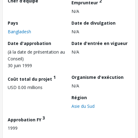
Chef d’équipe
2
Emprunteur
N/A
Pays
Date de divulgation
Bangladesh
N/A
Date d'approbation
Date d'entrée en vigueur
(à la date de présentation au
N/A
Conseil)
30 juin 1999
1
Organisme d'exécution
Coût total du projet
N/A
USD 0.00 millions
Région
Asie du Sud
3
Approbation FY
1999