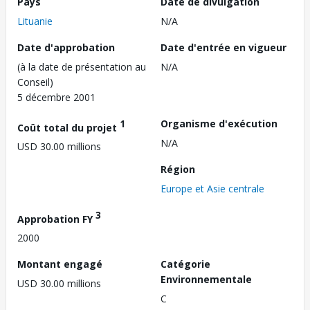
Pays
Date de divulgation
Lituanie
N/A
Date d'approbation
Date d'entrée en vigueur
(à la date de présentation au
N/A
Conseil)
5 décembre 2001
1
Organisme d'exécution
Coût total du projet
N/A
USD 30.00 millions
Région
Europe et Asie centrale
3
Approbation FY
2000
Montant engagé
Catégorie
Environnementale
USD 30.00 millions
C