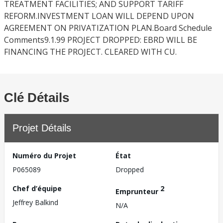
TREATMENT FACILITIES; AND SUPPORT TARIFF
REFORM.INVESTMENT LOAN WILL DEPEND UPON
AGREEMENT ON PRIVATIZATION PLAN.Board Schedule
Comments9.1.99 PROJECT DROPPED: EBRD WILL BE
FINANCING THE PROJECT. CLEARED WITH CU.
Clé Détails
Projet Détails
Numéro du Projet
État
P065089
Dropped
Chef d’équipe
2
Emprunteur
Jeffrey Balkind
N/A