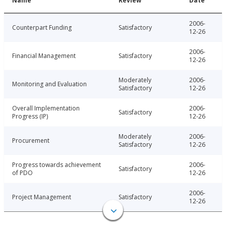
Name
Review
Date
2006-
Counterpart Funding
Satisfactory
12-26
2006-
Financial Management
Satisfactory
12-26
Moderately
2006-
Monitoring and Evaluation
Satisfactory
12-26
Overall Implementation
2006-
Satisfactory
Progress (IP)
12-26
Moderately
2006-
Procurement
Satisfactory
12-26
Progress towards achievement
2006-
Satisfactory
of PDO
12-26
2006-
Project Management
Satisfactory
12-26