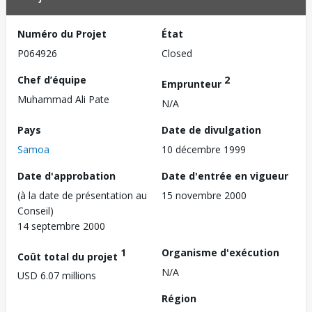
Numéro du Projet
État
P064926
Closed
Chef d’équipe
2
Emprunteur
Muhammad Ali Pate
N/A
Pays
Date de divulgation
Samoa
10 décembre 1999
Date d'approbation
Date d'entrée en vigueur
(à la date de présentation au
15 novembre 2000
Conseil)
14 septembre 2000
1
Organisme d'exécution
Coût total du projet
N/A
USD 6.07 millions
Région