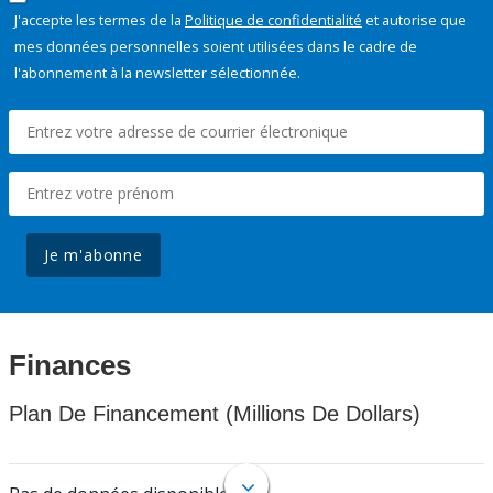
J'accepte les termes de la
Politique de confidentialité
et autorise que
mes données personnelles soient utilisées dans le cadre de
l'abonnement à la newsletter sélectionnée.
Je m'abonne
Finances
Plan De Financement (Millions De Dollars)