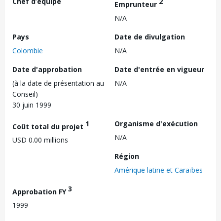
Chef d’équipe
2
Emprunteur
N/A
Pays
Date de divulgation
Colombie
N/A
Date d'approbation
Date d'entrée en vigueur
(à la date de présentation au
N/A
Conseil)
30 juin 1999
1
Organisme d'exécution
Coût total du projet
N/A
USD 0.00 millions
Région
Amérique latine et Caraïbes
3
Approbation FY
1999