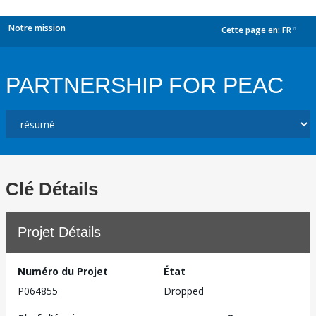
Notre mission
Cette page en:
FR
dropdown
PARTNERSHIP FOR PEAC
Clé Détails
Projet Détails
Numéro du Projet
État
P064855
Dropped