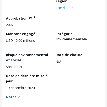
Région
Asie du Sud
3
Approbation FY
2002
Montant engagé
Catégorie
Environnementale
USD 10.00 millions
C
Risque environnemental
Date de clôture
et social
N/A
Sans objet
Date de dernière mise à
jour
19 décembre 2024
Notes