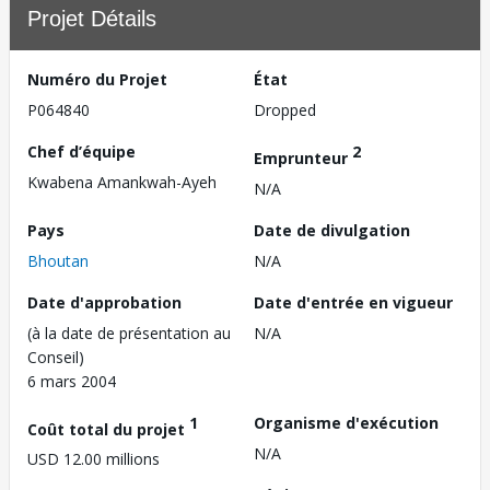
Projet Détails
Numéro du Projet
État
P064840
Dropped
Chef d’équipe
2
Emprunteur
Kwabena Amankwah-Ayeh
N/A
Pays
Date de divulgation
Bhoutan
N/A
Date d'approbation
Date d'entrée en vigueur
(à la date de présentation au
N/A
Conseil)
6 mars 2004
1
Organisme d'exécution
Coût total du projet
N/A
USD 12.00 millions