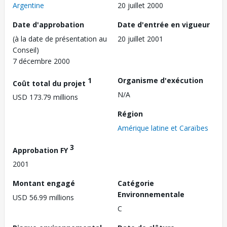
Argentine
20 juillet 2000
Date d'approbation
Date d'entrée en vigueur
(à la date de présentation au
20 juillet 2001
Conseil)
7 décembre 2000
1
Organisme d'exécution
Coût total du projet
N/A
USD 173.79 millions
Région
Amérique latine et Caraïbes
3
Approbation FY
2001
Montant engagé
Catégorie
Environnementale
USD 56.99 millions
C