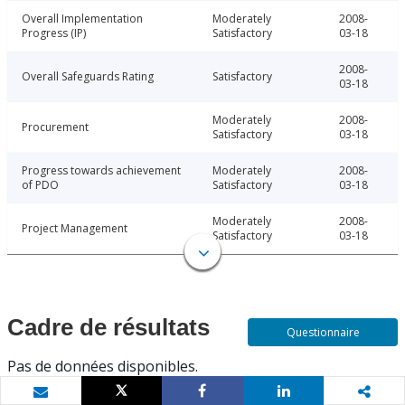
Overall Implementation
Moderately
2008-
Progress (IP)
Satisfactory
03-18
2008-
Overall Safeguards Rating
Satisfactory
03-18
Moderately
2008-
Procurement
Satisfactory
03-18
Progress towards achievement
Moderately
2008-
of PDO
Satisfactory
03-18
Moderately
2008-
Project Management
Satisfactory
03-18
Cadre de résultats
Questionnaire
Pas de données disponibles.