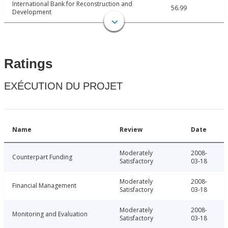
International Bank for Reconstruction and
56.99
Development
Ratings
EXÉCUTION DU PROJET
Name
Review
Date
Moderately
2008-
Counterpart Funding
Satisfactory
03-18
Moderately
2008-
Financial Management
Satisfactory
03-18
Moderately
2008-
Monitoring and Evaluation
Satisfactory
03-18