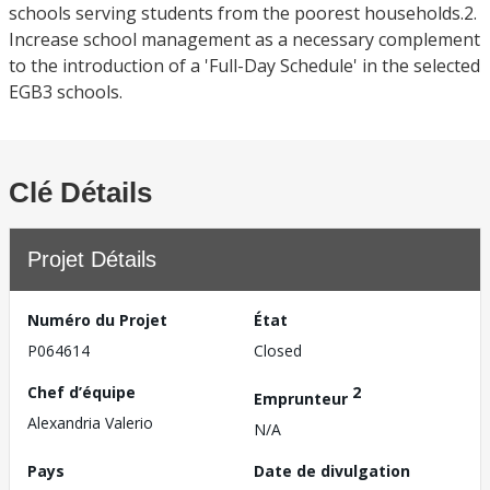
schools serving students from the poorest households.2.
Increase school management as a necessary complement
to the introduction of a 'Full-Day Schedule' in the selected
EGB3 schools.
Clé Détails
Projet Détails
Numéro du Projet
État
P064614
Closed
Chef d’équipe
2
Emprunteur
Alexandria Valerio
N/A
Pays
Date de divulgation