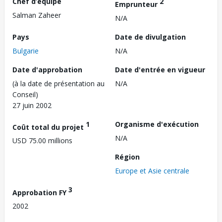
Chef d’équipe
2
Emprunteur
Salman Zaheer
N/A
Pays
Date de divulgation
Bulgarie
N/A
Date d'approbation
Date d'entrée en vigueur
(à la date de présentation au
N/A
Conseil)
27 juin 2002
1
Organisme d'exécution
Coût total du projet
N/A
USD 75.00 millions
Région
Europe et Asie centrale
3
Approbation FY
2002