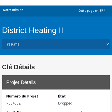
Notre mission
Cette page en:
FR
dropdown
District Heating II
Clé Détails
Projet Détails
Numéro du Projet
État
P064602
Dropped