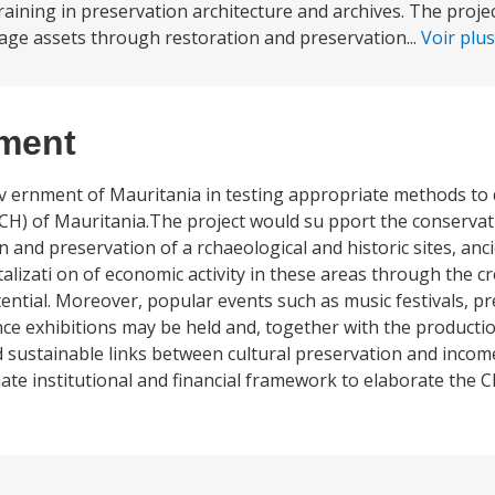
training in preservation architecture and archives. The proj
tage assets through restoration and preservation...
Voir plu
ement
 Gov ernment of Mauritania in testing appropriate methods t
CH) of Mauritania.The project would su pport the conservat
n and preservation of a rchaeological and historic sites, an
talizati on of economic activity in these areas through the cr
ential. Moreover, popular events such as music festivals, pr
ance exhibitions may be held and, together with the producti
nd sustainable links between cultural preservation and inco
iate institutional and financial framework to elaborate the 