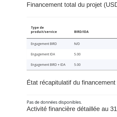
Financement total du projet (USD
Type de
produit/service
BIRD/IDA
Engagement BIRD
N/D
Engagement IDA
5.00
Engagement BIRD + IDA
5.00
État récapitulatif du financement
Pas de données disponibles.
Activité financière détaillée au 31