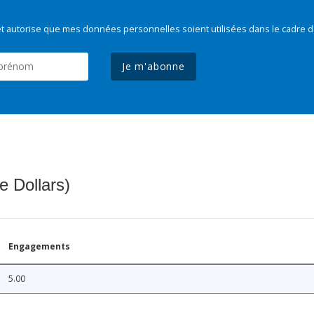
t autorise que mes données personnelles soient utilisées dans le cadre d
Je m'abonne
e Dollars)
Engagements
5.00