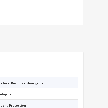
 Natural Resource Management
evelopment
nt and Protection