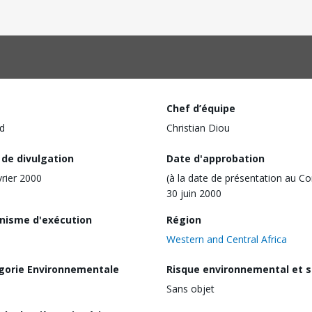
Chef d’équipe
d
Christian Diou
 de divulgation
Date d'approbation
vrier 2000
(à la date de présentation au Co
30 juin 2000
nisme d'exécution
Région
Western and Central Africa
gorie Environnementale
Risque environnemental et s
Sans objet