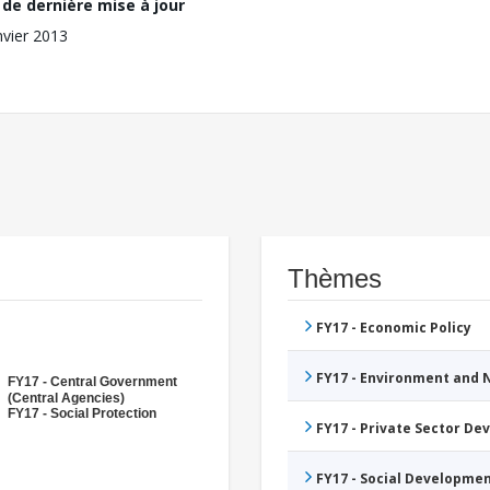
de dernière mise à jour
nvier 2013
Thèmes
FY17 - Economic Policy
FY17 - Environment and
FY17 - Central Government
(Central Agencies)
FY17 - Social Protection
FY17 - Private Sector D
FY17 - Social Developme