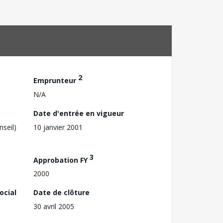
2
Emprunteur
N/A
Date d'entrée en vigueur
nseil)
10 janvier 2001
3
Approbation FY
2000
ocial
Date de clôture
30 avril 2005