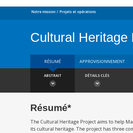
Notre mission
Projets et opérations
Cultural Heritage 
RÉSUMÉ
APPROVISIONNEMENT
ABSTRAIT
DÉTAILS CLÉS
Résumé*
The Cultural Heritage Project aims to help M
its cultural heritage. The project has three 