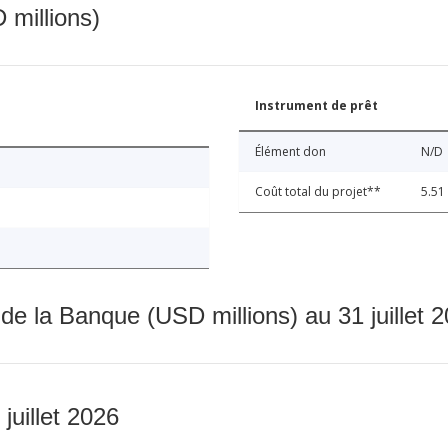
 millions)
Instrument de prêt
Élément don
N/D
Coût total du projet**
5.51
 de la Banque (USD millions) au 31 juillet 
 juillet 2026