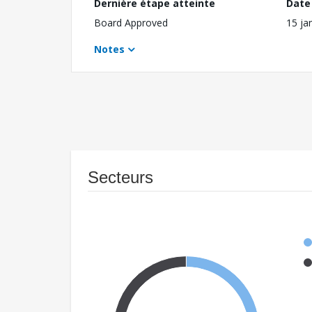
Dernière étape atteinte
Date 
Board Approved
15 ja
Notes
Secteurs