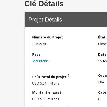
Clé Détails
Projet Détails
Numéro du Projet
État
P064570
Close
Pays
Date
Mauritanie
15 fé
1
Orga
Coût total du projet
N/A
USD 5.51 millions
Montant engagé
Caté
USD 5.00 millions
C