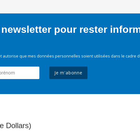
newsletter pour rester infor
t autorise que mes données personnelles soient utilisées dans le cadre d
Je m'abonne
e Dollars)