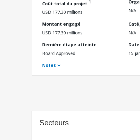
1
Orga
Coût total du projet
N/A
USD 177.30 millions
Montant engagé
Caté
USD 177.30 millions
N/A
Dernière étape atteinte
Date 
Board Approved
15 ja
Notes
Secteurs