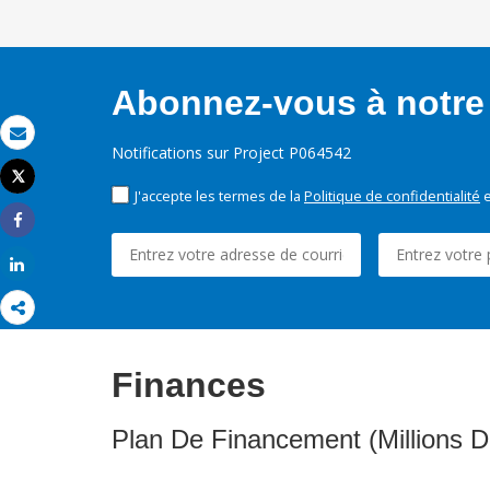
Abonnez-vous à notre 
Email
Notifications sur Project P064542
Tweet
Imprimer
J'accepte les termes de la
Politique de confidentialité
e
Share
Share
Finances
Plan De Financement (Millions D