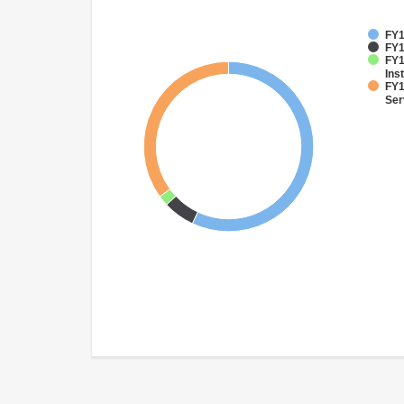
FY1
FY1
FY1
Inst
FY1
Ser