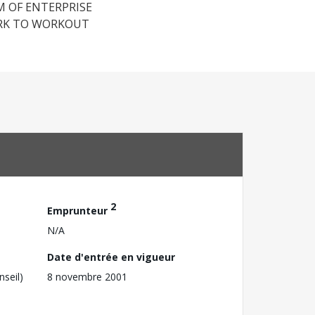
M OF ENTERPRISE
ORK TO WORKOUT
2
Emprunteur
N/A
Date d'entrée en vigueur
nseil)
8 novembre 2001