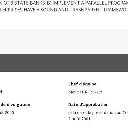
N OF 3 STATE BANKS; B) IMPLEMENT A PARALLEL PROGRA
NTERPRISES HAVE A SOUND AND TRASNPARENT FRAMEW
Chef d’équipe
d
Marie H. R. Bakker
 de divulgation
Date d'approbation
ût 2000
(à la date de présentation au Co
2 août 2001