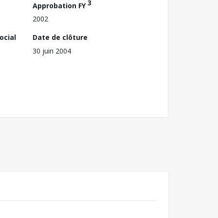
3
Approbation FY
2002
ocial
Date de clôture
30 juin 2004