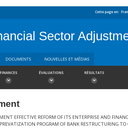
Cette page en:
Fran
inancial Sector Adjust
DOCUMENTS
NOUVELLES ET MÉDIAS
FINANCES
ÉVALUATIONS
RÉSULTATS
ement
MENT EFFECTIVE REFORM OF ITS ENTERPRISE AND FINANC
-PREVATIZATION PROGRAM OF BANK RESTRUCTURING TO 