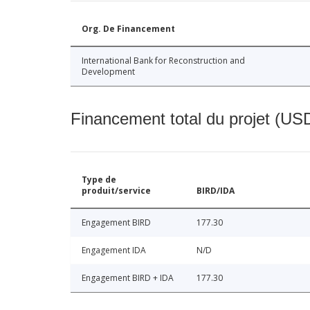
Org. De Financement
International Bank for Reconstruction and
Development
Financement total du projet (USD
Type de
produit/service
BIRD/IDA
Engagement BIRD
177.30
Engagement IDA
N/D
Engagement BIRD + IDA
177.30