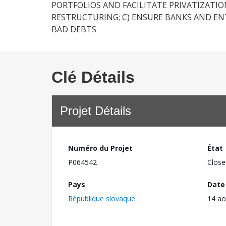
PORTFOLIOS AND FACILITATE PRIVATIZATIO
RESTRUCTURING; C) ENSURE BANKS AND E
BAD DEBTS
Clé Détails
Projet Détails
Numéro du Projet
État
P064542
Close
Pays
Date
République slovaque
14 ao