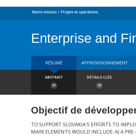
Notre mission
Projets et opérations
Enterprise and F
RÉSUMÉ
APPROVISIONNEMENT
ABSTRAIT
DÉTAILS CLÉS
Objectif de développ
TO SUPPORT SLOVAKIA'S EFFORTS TO IMPLE
MAIN ELEMENTS WOULD INCLUDE: A) A PRE