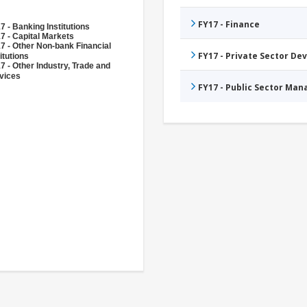
FY17 - Finance
7 - Banking Institutions
7 - Capital Markets
7 - Other Non-bank Financial
FY17 - Private Sector D
itutions
7 - Other Industry, Trade and
vices
FY17 - Public Sector Ma