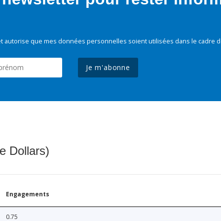
t autorise que mes données personnelles soient utilisées dans le cadre d
Je m'abonne
e Dollars)
Engagements
0.75