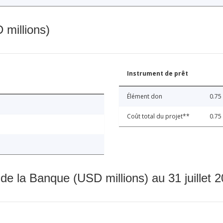
 millions)
Instrument de prêt
Élément don
0.75
Coût total du projet**
0.75
 de la Banque (USD millions) au 31 juillet 