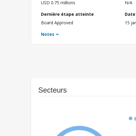
USD 0.75 millions
N/A
Dernière étape atteinte
Date 
Board Approved
15 ja
Notes
Secteurs