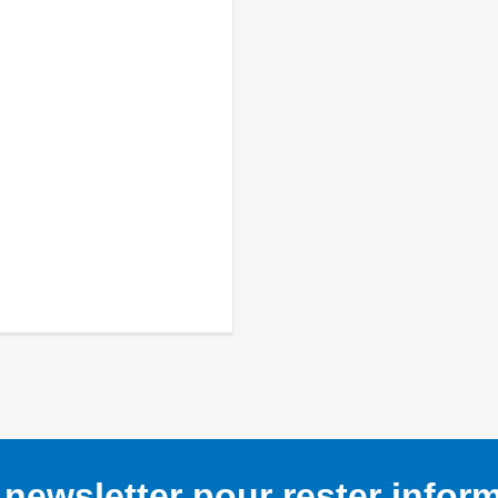
newsletter pour rester infor