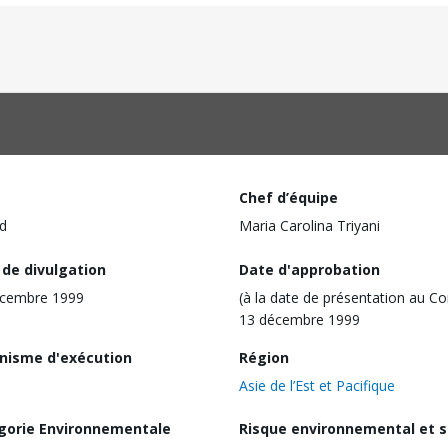
Chef d’équipe
d
Maria Carolina Triyani
 de divulgation
Date d'approbation
écembre 1999
(à la date de présentation au Co
13 décembre 1999
nisme d'exécution
Région
Asie de l’Est et Pacifique
gorie Environnementale
Risque environnemental et s