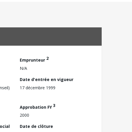
2
Emprunteur
N/A
Date d'entrée en vigueur
nseil)
17 décembre 1999
3
Approbation FY
2000
ocial
Date de clôture