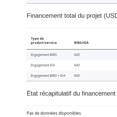
Financement total du projet (USD
Type de
produit/service
BIRD/IDA
Engagement BIRD
N/D
Engagement IDA
N/D
Engagement BIRD + IDA
N/D
État récapitulatif du financement
Pas de données disponibles.