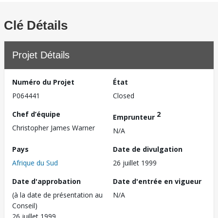
Clé Détails
Projet Détails
Numéro du Projet
État
P064441
Closed
Chef d’équipe
2
Emprunteur
Christopher James Warner
N/A
Pays
Date de divulgation
Afrique du Sud
26 juillet 1999
Date d'approbation
Date d'entrée en vigueur
(à la date de présentation au
N/A
Conseil)
26 juillet 1999