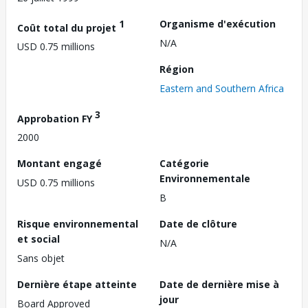
1
Organisme d'exécution
Coût total du projet
N/A
USD 0.75 millions
Région
Eastern and Southern Africa
3
Approbation FY
2000
Montant engagé
Catégorie
Environnementale
USD 0.75 millions
B
Risque environnemental
Date de clôture
et social
N/A
Sans objet
Dernière étape atteinte
Date de dernière mise à
jour
Board Approved