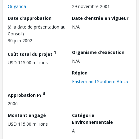
Ouganda
29 novembre 2001
Date d'approbation
Date d'entrée en vigueur
(à la date de présentation au
N/A
Conseil)
30 juin 2002
1
Organisme d'exécution
Coût total du projet
N/A
USD 115.00 millions
Région
Eastern and Southern Africa
3
Approbation FY
2006
Montant engagé
Catégorie
Environnementale
USD 115.00 millions
A