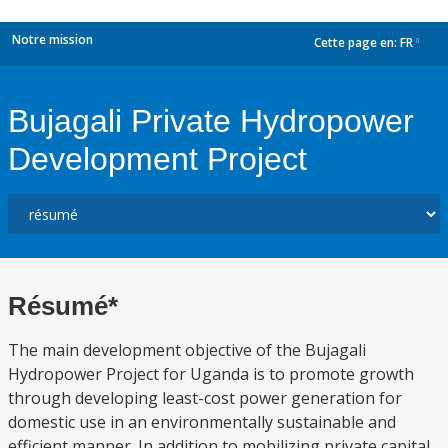
Notre mission
Cette page en:
FR
dropdown
Bujagali Private Hydropower
Development Project
Résumé*
The main development objective of the Bujagali
Hydropower Project for Uganda is to promote growth
through developing least-cost power generation for
domestic use in an environmentally sustainable and
efficient manner. In addition to mobilizing private capital,