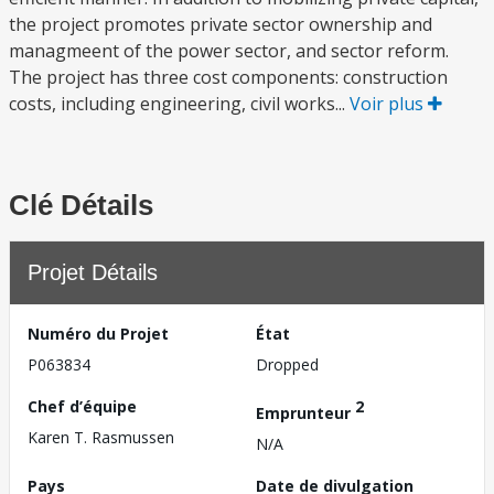
the project promotes private sector ownership and
managmeent of the power sector, and sector reform.
The project has three cost components: construction
costs, including engineering, civil works...
Voir plus
Clé Détails
Projet Détails
Numéro du Projet
État
P063834
Dropped
Chef d’équipe
2
Emprunteur
Karen T. Rasmussen
N/A
Pays
Date de divulgation