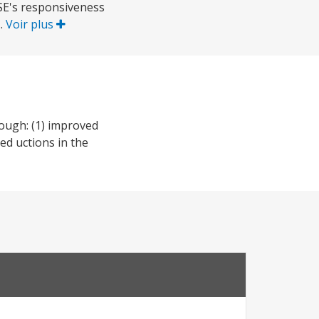
E's responsiveness
..
Voir plus
rough: (1) improved
ed uctions in the