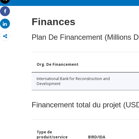
Imprimer
Share
Finances
Share
Plan De Financement (Millions D
Org. De Financement
International Bank for Reconstruction and
Development
Financement total du projet (USD
Type de
produit/service
BIRD/IDA