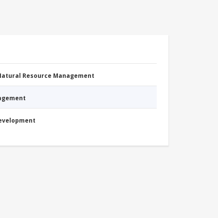
 Natural Resource Management
nagement
Development