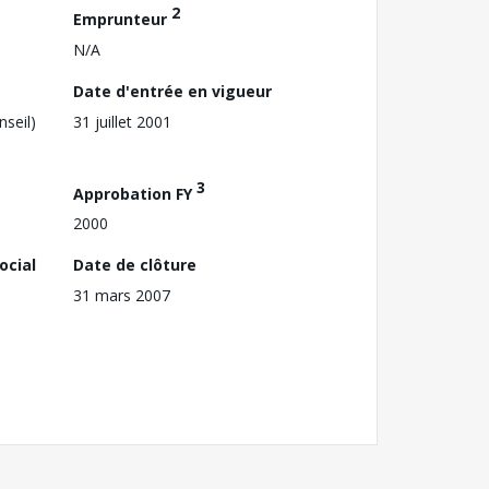
2
Emprunteur
N/A
Date d'entrée en vigueur
nseil)
31 juillet 2001
3
Approbation FY
2000
ocial
Date de clôture
31 mars 2007