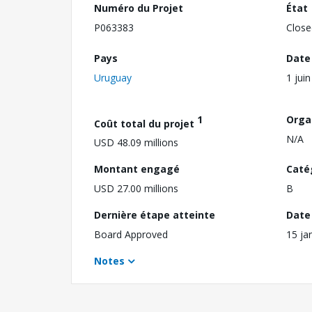
Numéro du Projet
État
P063383
Close
Pays
Date
Uruguay
1 jui
1
Orga
Coût total du projet
N/A
USD 48.09 millions
Montant engagé
Caté
USD 27.00 millions
B
Dernière étape atteinte
Date 
Board Approved
15 ja
Notes