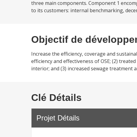
three main components. Component 1 encompa
to its customers: internal benchmarking, dec
Objectif de développ
Increase the efficiency, coverage and sustaina
efficiency and effectiveness of OSE; (2) trea
interior; and (3) increased sewage treatment 
Clé Détails
Projet Détails