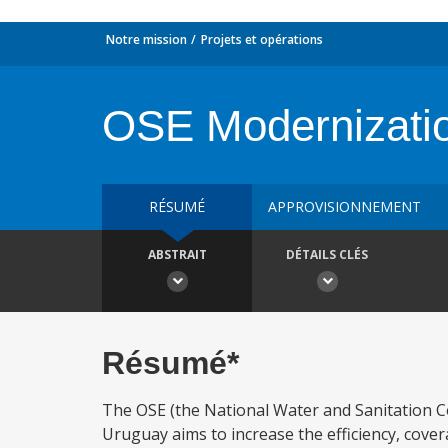
Notre mission
Projets et opérations
OSE Modernizatio
RÉSUMÉ
APPROVISIONNEMENT
ABSTRAIT
DÉTAILS CLÉS
Résumé*
The OSE (the National Water and Sanitation 
Uruguay aims to increase the efficiency, cover