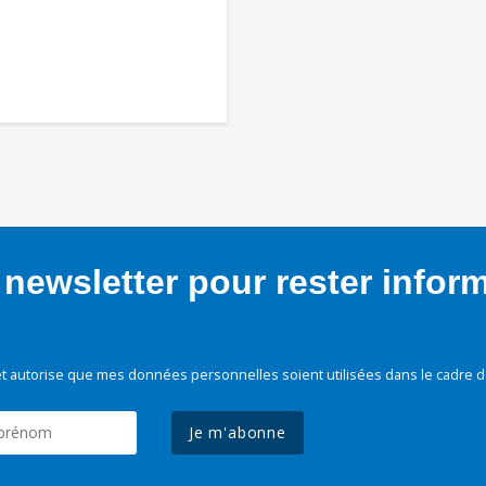
newsletter pour rester infor
t autorise que mes données personnelles soient utilisées dans le cadre d
Je m'abonne