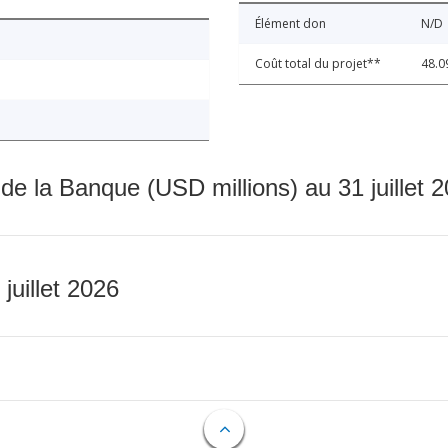
Élément don
N/D
Coût total du projet**
48.0
 de la Banque (USD millions) au 31 juillet 
 juillet 2026