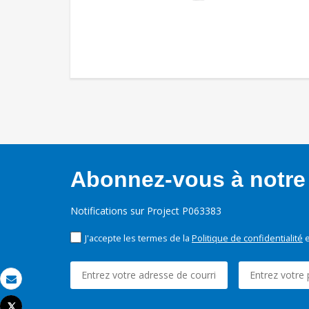
Abonnez-vous à notre 
Notifications sur Project P063383
J'accepte les termes de la
Politique de confidentialité
e
Email
Tweet