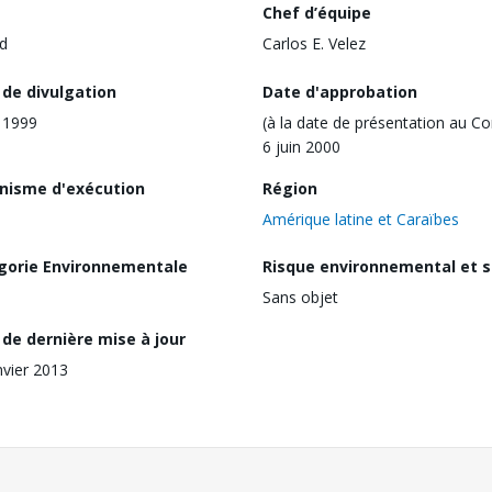
Chef d’équipe
d
Carlos E. Velez
 de divulgation
Date d'approbation
n 1999
(à la date de présentation au Co
6 juin 2000
nisme d'exécution
Région
Amérique latine et Caraïbes
gorie Environnementale
Risque environnemental et s
Sans objet
de dernière mise à jour
nvier 2013