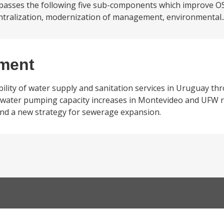
sses the following five sub-components which improve OS
entralization, modernization of management, environmental.
ement
bility of water supply and sanitation services in Uruguay th
ted water pumping capacity increases in Montevideo and UFW r
and a new strategy for sewerage expansion.