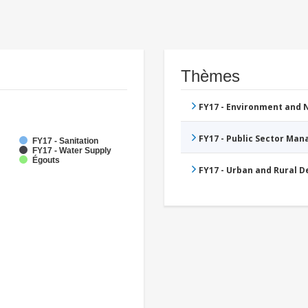
Thèmes
FY17 - Environment and
FY17 - Public Sector Ma
FY17 - Sanitation
FY17 - Water Supply
Égouts
FY17 - Urban and Rural 