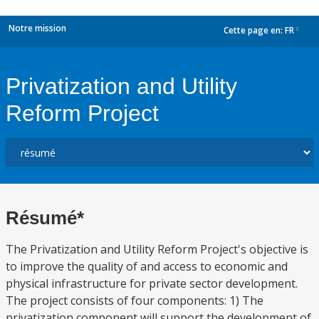
Notre mission
Cette page en:
FR
dropdown
Privatization and Utility
Reform Project
Résumé*
The Privatization and Utility Reform Project's objective is
to improve the quality of and access to economic and
physical infrastructure for private sector development.
The project consists of four components: 1) The
privatization component will support the development of