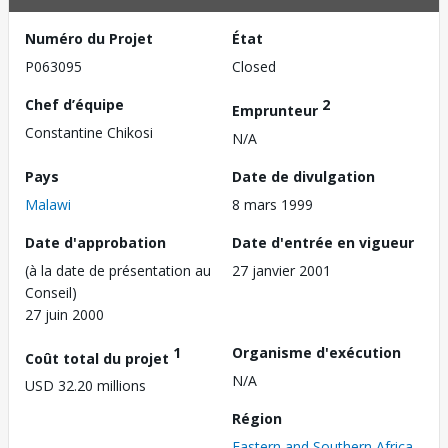
Numéro du Projet
État
P063095
Closed
Chef d’équipe
2
Emprunteur
Constantine Chikosi
N/A
Pays
Date de divulgation
Malawi
8 mars 1999
Date d'approbation
Date d'entrée en vigueur
(à la date de présentation au
27 janvier 2001
Conseil)
27 juin 2000
1
Organisme d'exécution
Coût total du projet
N/A
USD 32.20 millions
Région
Eastern and Southern Africa