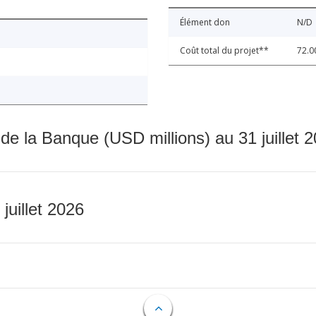
Élément don
N/D
Coût total du projet**
72.0
 de la Banque (USD millions) au 31 juillet 
 juillet 2026