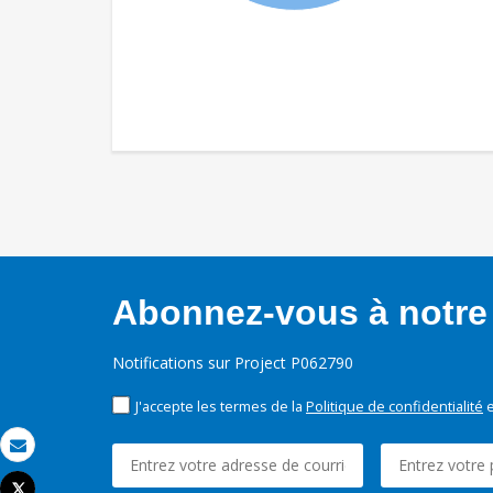
Abonnez-vous à notre 
Notifications sur Project P062790
J'accepte les termes de la
Politique de confidentialité
e
Email
Tweet