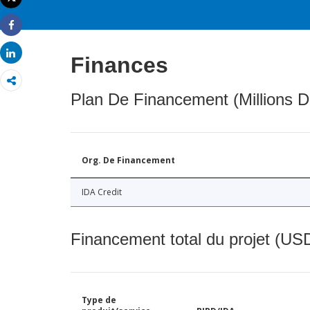
Imprimer
Share
Share
Finances
Plan De Financement (Millions D
Org. De Financement
IDA Credit
Financement total du projet (USD
Type de