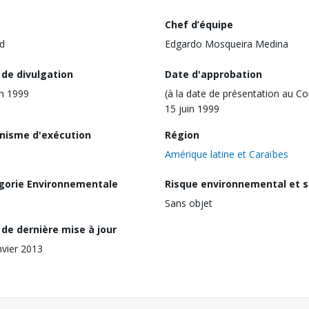
Chef d’équipe
d
Edgardo Mosqueira Medina
 de divulgation
Date d'approbation
in 1999
(à la date de présentation au Co
15 juin 1999
nisme d'exécution
Région
Amérique latine et Caraïbes
gorie Environnementale
Risque environnemental et s
Sans objet
de dernière mise à jour
nvier 2013