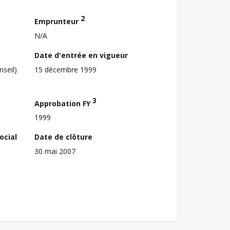
2
Emprunteur
N/A
Date d'entrée en vigueur
nseil)
15 décembre 1999
3
Approbation FY
1999
ocial
Date de clôture
30 mai 2007