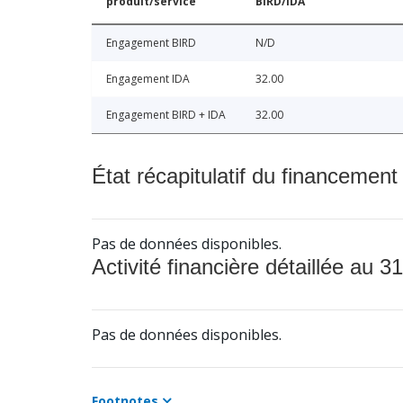
produit/service
BIRD/IDA
Engagement BIRD
N/D
Engagement IDA
32.00
Engagement BIRD + IDA
32.00
État récapitulatif du financement
Pas de données disponibles.
Activité financière détaillée au 31
Pas de données disponibles.
Footnotes