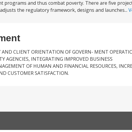
nt programs and thus combat poverty. There are five proje
adjusts the regulatory framework, designs and launches...
V
ement
 AND CLIENT ORIENTATION OF GOVERN- MENT OPERAT
TY AGENCIES, INTEGRATING IMPROVED BUSINESS
AGEMENT OF HUMAN AND FINANCIAL RESOURCES, INCREA
AND CUSTOMER SATISFACTION.