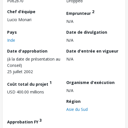
P062670
Dropped
Chef d’équipe
2
Emprunteur
Lucio Monari
N/A
Pays
Date de divulgation
Inde
N/A
Date d'approbation
Date d'entrée en vigueur
(à la date de présentation au
N/A
Conseil)
25 juillet 2002
1
Organisme d'exécution
Coût total du projet
N/A
USD 400.00 millions
Région
Asie du Sud
3
Approbation FY