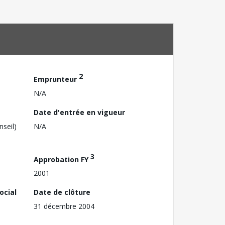
2
Emprunteur
N/A
Date d'entrée en vigueur
nseil)
N/A
3
Approbation FY
2001
ocial
Date de clôture
31 décembre 2004