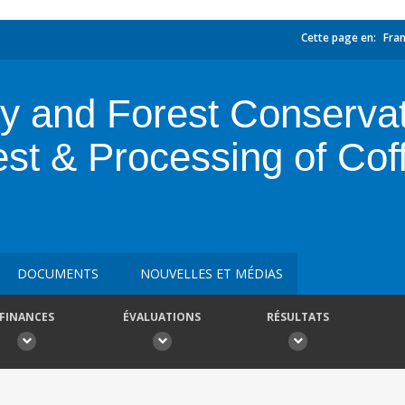
Cette page en:
Fran
 and Forest Conservati
st & Processing of Coff
DOCUMENTS
NOUVELLES ET MÉDIAS
FINANCES
ÉVALUATIONS
RÉSULTATS