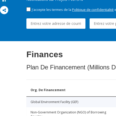
Share
J'accepte les termes de la
Politique de confidentialité
e
Finances
Plan De Financement (Millions D
Org. De Financement
Global Environment Facility (GEF)
Non-Government Organization (NGO) of Borrowing