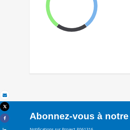
Email
Tweet
Imprimer
Abonnez-vous à notre 
Share
Notifications sur Project P061316