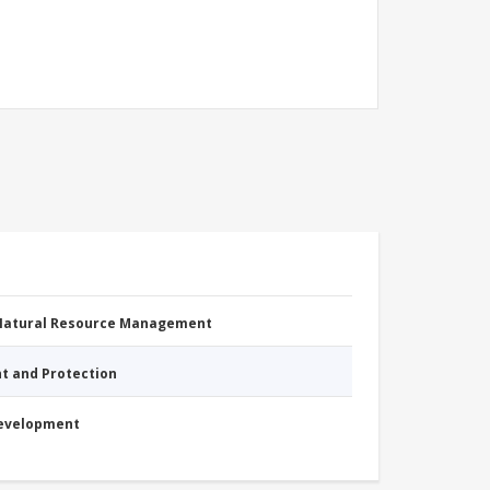
 Natural Resource Management
nt and Protection
Development