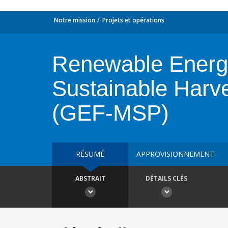
Notre mission
Projets et opérations
Renewable Energy
Sustainable Harve
(GEF-MSP)
RÉSUMÉ
APPROVISIONNEMENT
ABSTRAIT
DÉTAILS CLÉS