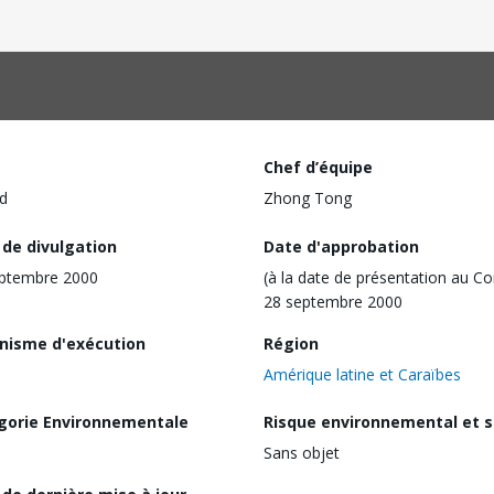
Chef d’équipe
d
Zhong Tong
 de divulgation
Date d'approbation
eptembre 2000
(à la date de présentation au Co
28 septembre 2000
nisme d'exécution
Région
Amérique latine et Caraïbes
gorie Environnementale
Risque environnemental et s
Sans objet