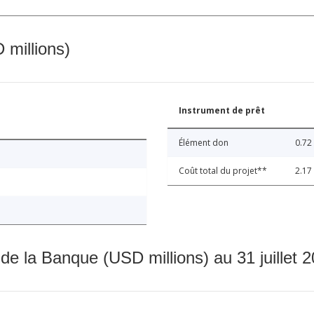
 millions)
Instrument de prêt
Élément don
0.72
Coût total du projet**
2.17
 de la Banque (USD millions) au 31 juillet 