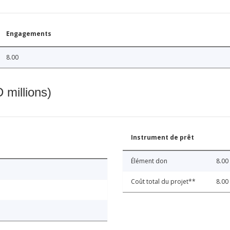
Engagements
8.00
 millions)
Instrument de prêt
Élément don
8.00
Coût total du projet**
8.00