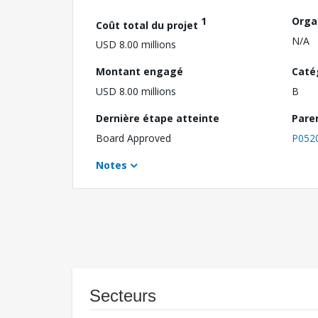
1
Orga
Coût total du projet
N/A
USD 8.00 millions
Montant engagé
Caté
USD 8.00 millions
B
Dernière étape atteinte
Pare
Board Approved
P052
Notes
Secteurs