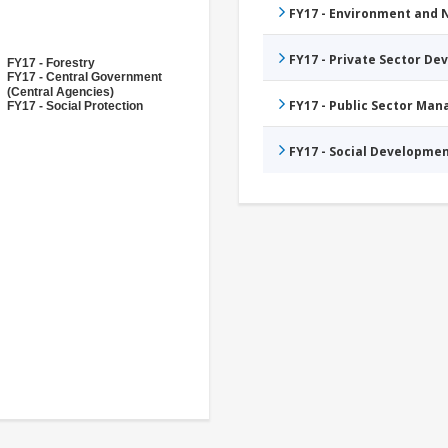
FY17 - Environment and
FY17 - Private Sector D
FY17 - Forestry
FY17 - Central Government
(Central Agencies)
FY17 - Public Sector Ma
FY17 - Social Protection
FY17 - Social Developme