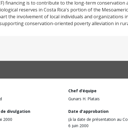
EF) financing is to contribute to the long-term conservation
biological reserves in Costa Rica's portion of the Mesoameric
 part the involvement of local individuals and organizations 
pporting conservation-oriented poverty alleviation in rura
Chef d’équipe
d
Gunars H. Platais
 de divulgation
Date d'approbation
i 2000
(à la date de présentation au Co
6 juin 2000