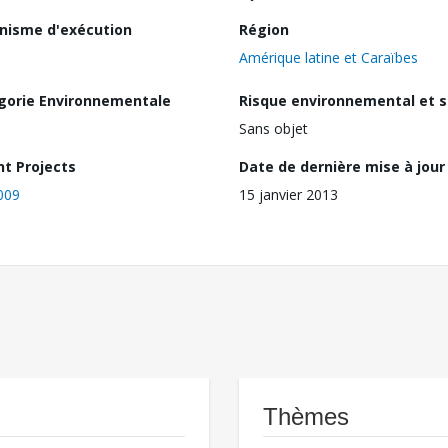
nisme d'exécution
Région
Amérique latine et Caraïbes
gorie Environnementale
Risque environnemental et s
Sans objet
nt Projects
Date de dernière mise à jour
009
15 janvier 2013
Thèmes