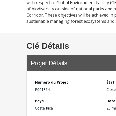
with respect to Global Environment Facility (G
of biodiversity outside of national parks and 
Corridor. These objectives will be achieved in
sustainable managing forest ecosystems and su
Clé Détails
Projet Détails
Numéro du Projet
État
P061314
Close
Pays
Date
Costa Rica
23 ma