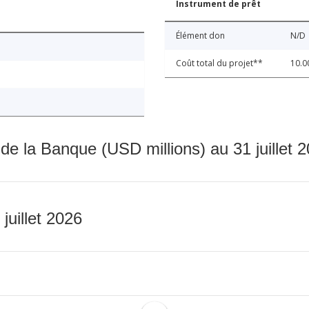
Instrument de prêt
Élément don
N/D
Coût total du projet**
10.0
 de la Banque (USD millions) au 31 juillet 
 juillet 2026