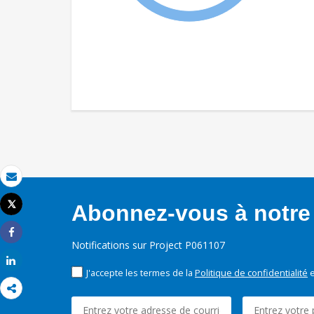
Email
Tweet
Abonnez-vous à notre 
Imprimer
Share
Notifications sur Project P061107
Share
J'accepte les termes de la
Politique de confidentialité
e