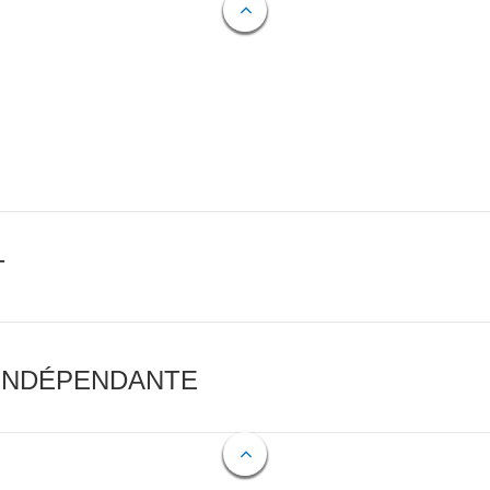
T
 INDÉPENDANTE