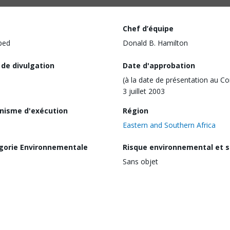
Chef d’équipe
ped
Donald B. Hamilton
 de divulgation
Date d'approbation
(à la date de présentation au Co
3 juillet 2003
nisme d'exécution
Région
Eastern and Southern Africa
gorie Environnementale
Risque environnemental et s
Sans objet