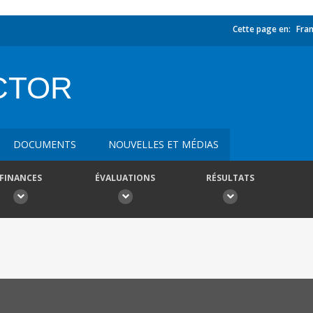
Cette page en:
Fran
CTOR
DOCUMENTS
NOUVELLES ET MÉDIAS
FINANCES
ÉVALUATIONS
RÉSULTATS