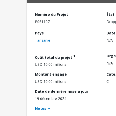
Numéro du Projet
État
P061107
Drop
Pays
Date
Tanzanie
N/A
1
Orga
Coût total du projet
N/A
USD 10.00 millions
Montant engagé
Caté
USD 10.00 millions
C
Date de dernière mise à jour
19 décembre 2024
Notes