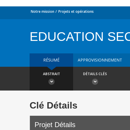
Notre mission
Projets et opérations
EDUCATION SE
RÉSUMÉ
APPROVISIONNEMENT
ABSTRAIT
DÉTAILS CLÉS
Clé Détails
Projet Détails