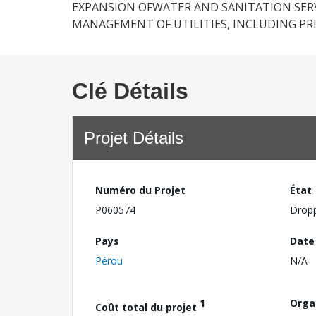
EXPANSION OFWATER AND SANITATION SERV
MANAGEMENT OF UTILITIES, INCLUDING PRI
Clé Détails
Projet Détails
Numéro du Projet
État
P060574
Drop
Pays
Date
Pérou
N/A
1
Orga
Coût total du projet