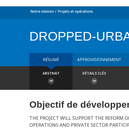
Notre mission
Projets et opérations
DROPPED-URBA
RÉSUMÉ
APPROVISIONNEMENT
ABSTRAIT
DÉTAILS CLÉS
Objectif de développ
THE PROJECT WILL SUPPORT THE REFORM O
OPERATIONS AND PRIVATE SECTOR PARTICI