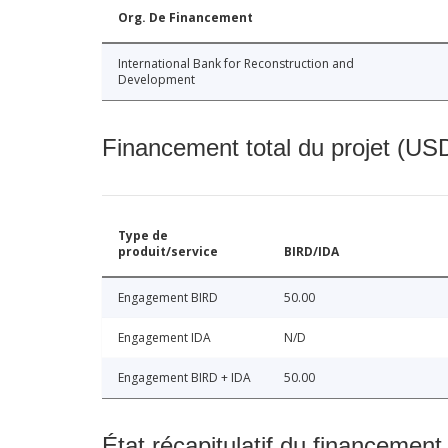
Org. De Financement
International Bank for Reconstruction and
Development
Financement total du projet (USD
Type de
produit/service
BIRD/IDA
Engagement BIRD
50.00
Engagement IDA
N/D
Engagement BIRD + IDA
50.00
État récapitulatif du financement