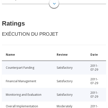
Ratings
EXÉCUTION DU PROJET
Name
Review
Date
2011-
Counterpart Funding
Satisfactory
07-29
2011-
Financial Management
Satisfactory
07-29
2011-
Monitoring and Evaluation
Satisfactory
07-29
Overall Implementation
Moderately
2011-