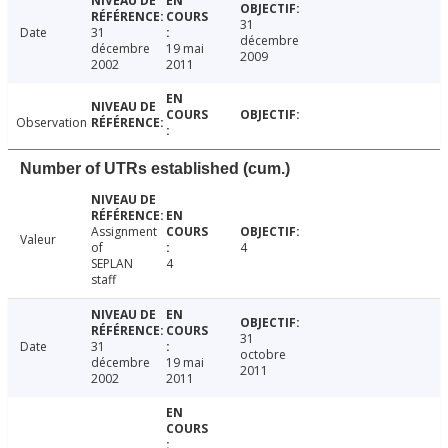
31
Date
31
décembre
décembre
19 mai
2009
2002
2011
Observation
Number of UTRs established (cum.)
Assignment
Valeur
of
4
SEPLAN
4
staff
31
Date
31
octobre
décembre
19 mai
2011
2002
2011