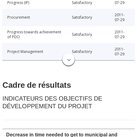
Progress (IP)
Satisfactory
07-29
2011-
Procurement
Satisfactory
07-29
Progress towards achievement
2011-
Satisfactory
of PDO
07-29
2011-
Project Management
Satisfactory
07-29
Cadre de résultats
INDICATEURS DES OBJECTIFS DE
DÉVELOPPEMENT DU PROJET
Decrease in time needed to get to municipal and