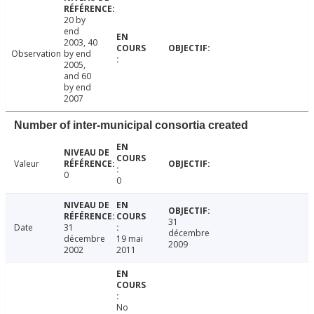
20 by
end
2003, 40
Observation
by end
2005,
and 60
by end
2007
Number of inter-municipal consortia created
Valeur
0
0
31
Date
31
décembre
décembre
19 mai
2009
2002
2011
No