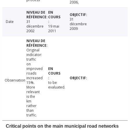
2006,
31
Date
31
décembre
décembre
19 mai
2009
2002
2011
Original
indicator:
traffic
on
improved
roads
increased
Observation
15%.
to be
More
evaluated.
relevant
is the
km
rather
than
traffic.
Critical points on the main municipal road networks