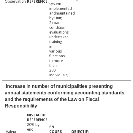
Observation
system
implemented
andmaintained
by Unit;
2 road
condition
evaluations
undertaken;
training
in
various
functions
to more
than
200
individuals;
Increase in number of municipalities presenting
annual statements conforming accounting standards
and the requirements of the Law on Fiscal
Responsibility
20% by
end
Valeur