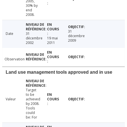
2005,
30% by
end
2008.
31
Date
31
décembre
décembre
19 mai
2009
2002
2011
Observation
Land use management tools approved and in use
Target
to be
Valeur
achieved
by 2008.
Tools
could
be: For