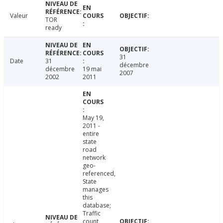
Valeur
TOR
ready
31
Date
31
décembre
décembre
19 mai
2007
2002
2011
May 19,
2011 -
entire
state
road
network
geo-
referenced,
State
manages
this
database;
Traffic
count