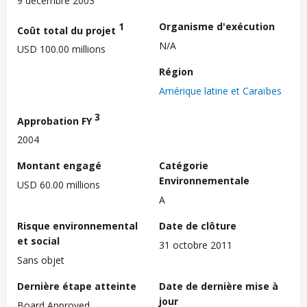
9 décembre 2003
1
Organisme d'exécution
Coût total du projet
N/A
USD 100.00 millions
Région
Amérique latine et Caraïbes
3
Approbation FY
2004
Montant engagé
Catégorie
Environnementale
USD 60.00 millions
A
Risque environnemental
Date de clôture
et social
31 octobre 2011
Sans objet
Dernière étape atteinte
Date de dernière mise à
jour
Board Approved