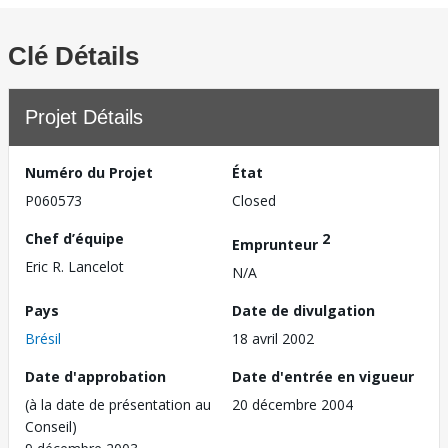
Clé Détails
Projet Détails
Numéro du Projet
État
P060573
Closed
Chef d’équipe
2
Emprunteur
Eric R. Lancelot
N/A
Pays
Date de divulgation
Brésil
18 avril 2002
Date d'approbation
Date d'entrée en vigueur
(à la date de présentation au
20 décembre 2004
Conseil)