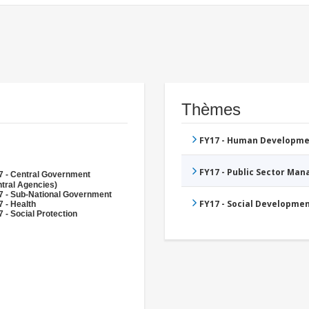
Thèmes
FY17 - Human Developme
FY17 - Public Sector Ma
7 - Central Government
tral Agencies)
7 - Sub-National Government
FY17 - Social Developme
 - Health
 - Social Protection