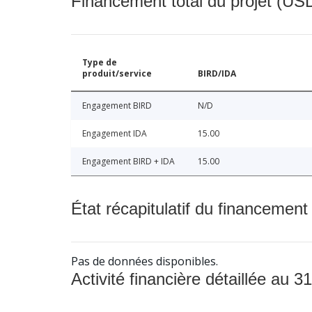
Financement total du projet (USD
Type de
produit/service
BIRD/IDA
Engagement BIRD
N/D
Engagement IDA
15.00
Engagement BIRD + IDA
15.00
État récapitulatif du financement
Pas de données disponibles.
Activité financière détaillée au 31