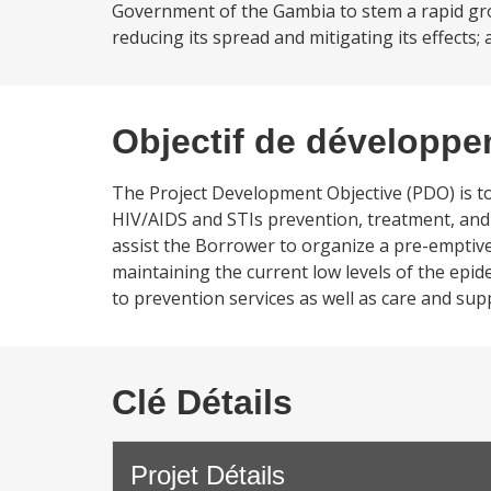
Government of the Gambia to stem a rapid gro
reducing its spread and mitigating its effects; 
Objectif de développ
The Project Development Objective (PDO) is t
HIV/AIDS and STIs prevention, treatment, and ca
assist the Borrower to organize a pre-emptive
maintaining the current low levels of the epidem
to prevention services as well as care and sup
Clé Détails
Projet Détails