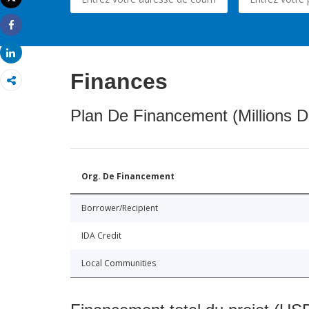
Imprimer
Share
Share
Finances
Plan De Financement (Millions D
Org. De Financement
Borrower/Recipient
IDA Credit
Local Communities