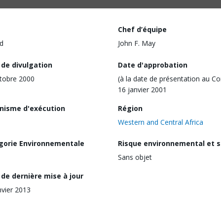
Chef d’équipe
d
John F. May
 de divulgation
Date d'approbation
tobre 2000
(à la date de présentation au Co
16 janvier 2001
nisme d'exécution
Région
Western and Central Africa
gorie Environnementale
Risque environnemental et s
Sans objet
de dernière mise à jour
nvier 2013