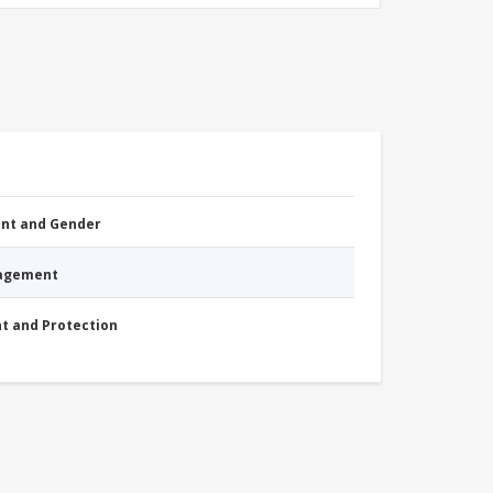
nt and Gender
nagement
nt and Protection