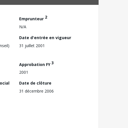
2
Emprunteur
N/A
Date d'entrée en vigueur
nseil)
31 juillet 2001
3
Approbation FY
2001
ocial
Date de clôture
31 décembre 2006