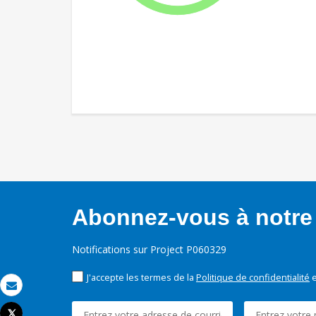
Abonnez-vous à notre 
Notifications sur Project P060329
J'accepte les termes de la
Politique de confidentialité
e
Email
Tweet