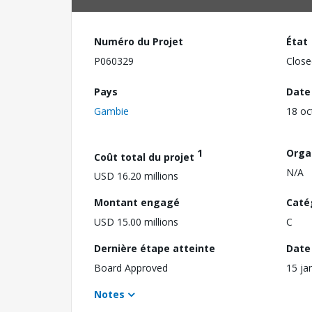
Numéro du Projet
État
P060329
Close
Pays
Date
Gambie
18 oc
1
Orga
Coût total du projet
N/A
USD 16.20 millions
Montant engagé
Caté
USD 15.00 millions
C
Dernière étape atteinte
Date 
Board Approved
15 ja
Notes