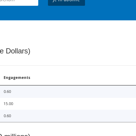
e Dollars)
Engagements
0.60
15.00
0.60