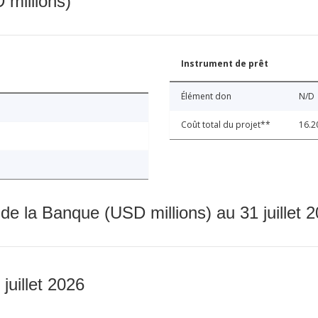
 millions)
Instrument de prêt
Élément don
N/D
Coût total du projet**
16.2
 de la Banque (USD millions) au 31 juillet 
 juillet 2026