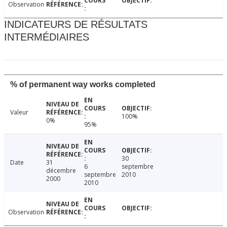
Observation
INDICATEURS DE RÉSULTATS
INTERMÉDIAIRES
% of permanent way works completed
Valeur
100%
0%
95%
30
Date
31
6
septembre
décembre
septembre
2010
2000
2010
Observation