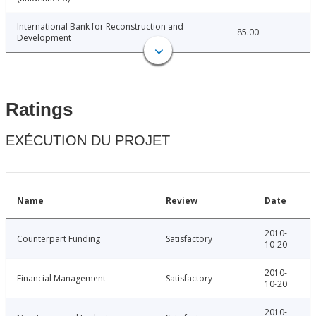
International Bank for Reconstruction and
85.00
Development
Ratings
EXÉCUTION DU PROJET
Name
Review
Date
2010-
Counterpart Funding
Satisfactory
10-20
2010-
Financial Management
Satisfactory
10-20
2010-