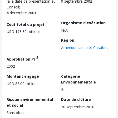
(à la date de présentation au
9 septembre 2002
Conseil)
4 décembre 2001
1
Organisme d'exécution
Coût total du projet
N/A
USD 193.80 millions
Région
Amérique latine et Caraïbes
3
Approbation FY
2002
Montant engagé
Catégorie
Environnementale
USD 85.00 millions
B
Risque environnemental
Date de clôture
et social
30 septembre 2010
Sans objet