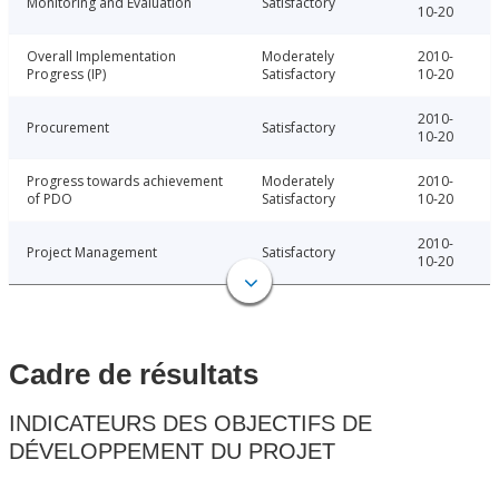
Monitoring and Evaluation
Satisfactory
10-20
Overall Implementation
Moderately
2010-
Progress (IP)
Satisfactory
10-20
2010-
Procurement
Satisfactory
10-20
Progress towards achievement
Moderately
2010-
of PDO
Satisfactory
10-20
2010-
Project Management
Satisfactory
10-20
Cadre de résultats
INDICATEURS DES OBJECTIFS DE
DÉVELOPPEMENT DU PROJET