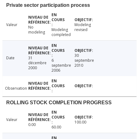
Private sector participation process
Valeur
Modeling
No
Modeling
revised
modeling
completed
30
Date
31
6
septembre
décembre
septembre
2010
2000
2006
Observation
ROLLING STOCK COMPLETION PROGRESS
Valeur
100.00
0.00
60.00