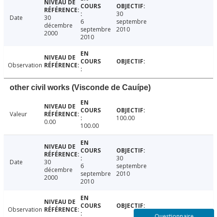
30
Date
30
6
septembre
décembre
septembre
2010
2000
2010
Observation
other civil works (Visconde de Cauípe)
Valeur
100.00
0.00
100.00
30
Date
30
6
septembre
décembre
septembre
2010
2000
2010
Observation
Questionnaire