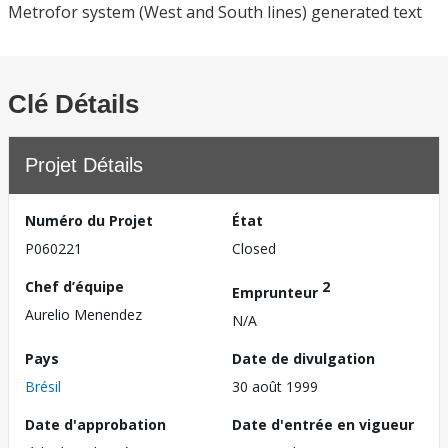
Metrofor system (West and South lines) generated text
Clé Détails
Projet Détails
Numéro du Projet
État
P060221
Closed
Chef d’équipe
2
Emprunteur
Aurelio Menendez
N/A
Pays
Date de divulgation
Brésil
30 août 1999
Date d'approbation
Date d'entrée en vigueur