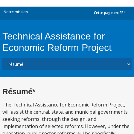
Notre mission
Cette page en:
FR
dropdown
Technical Assistance for
Economic Reform Project
Résumé*
The Technical Assistance for Economic Reform Project,
will assist the central, state, and municipal governments
seeking reforms, through the design, and
implementation of selected reforms. However, under the
operation, public sector reforms will be specifically