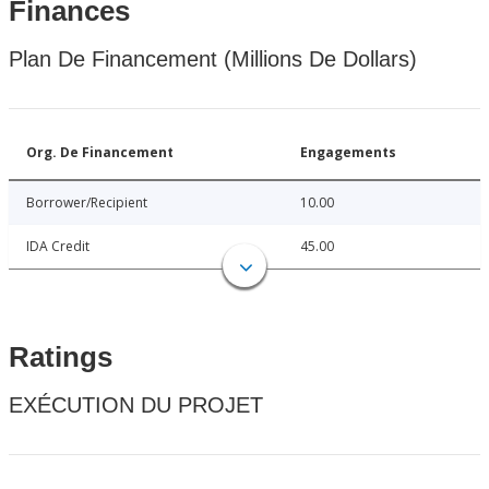
Finances
Plan De Financement (Millions De Dollars)
Org. De Financement
Engagements
Borrower/Recipient
10.00
IDA Credit
45.00
Ratings
EXÉCUTION DU PROJET