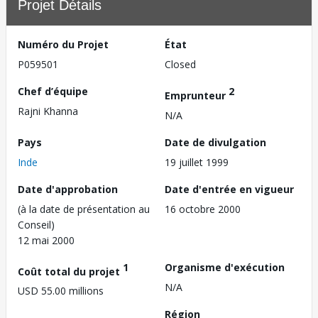
Projet Détails
Numéro du Projet
État
P059501
Closed
Chef d’équipe
2
Emprunteur
Rajni Khanna
N/A
Pays
Date de divulgation
Inde
19 juillet 1999
Date d'approbation
Date d'entrée en vigueur
(à la date de présentation au
16 octobre 2000
Conseil)
12 mai 2000
1
Organisme d'exécution
Coût total du projet
N/A
USD 55.00 millions
Région