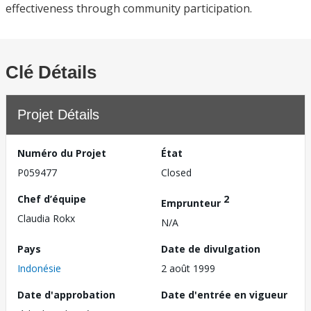
effectiveness through community participation.
Clé Détails
Projet Détails
Numéro du Projet
État
P059477
Closed
Chef d’équipe
2
Emprunteur
Claudia Rokx
N/A
Pays
Date de divulgation
Indonésie
2 août 1999
Date d'approbation
Date d'entrée en vigueur