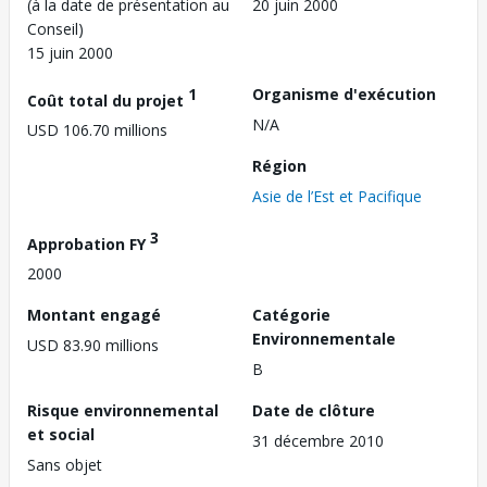
(à la date de présentation au
20 juin 2000
Conseil)
15 juin 2000
1
Organisme d'exécution
Coût total du projet
N/A
USD 106.70 millions
Région
Asie de l’Est et Pacifique
3
Approbation FY
2000
Montant engagé
Catégorie
Environnementale
USD 83.90 millions
B
Risque environnemental
Date de clôture
et social
31 décembre 2010
Sans objet