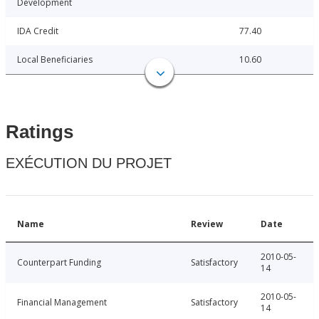
Development
IDA Credit
77.40
Local Beneficiaries
10.60
Ratings
EXÉCUTION DU PROJET
Name
Review
Date
2010-05-
Counterpart Funding
Satisfactory
14
2010-05-
Financial Management
Satisfactory
14