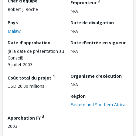
Chef d’équipe
2
Emprunteur
Robert J. Roche
N/A
Pays
Date de divulgation
Malawi
N/A
Date d'approbation
Date d'entrée en vigueur
(à la date de présentation au
N/A
Conseil)
9 juillet 2003
1
Organisme d'exécution
Coût total du projet
N/A
USD 20.00 millions
Région
Eastern and Southern Africa
3
Approbation FY
2003