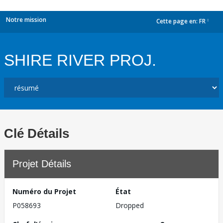
Notre mission
Cette page en:
FR
dropdown
SHIRE RIVER PROJ.
Clé Détails
Projet Détails
Numéro du Projet
État
P058693
Dropped