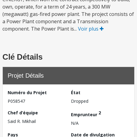
own, operate, for a term of 24 years, a 300 MW
(megawatt) gas-fired power plant. The project consists of
a Power Plant component and a Transmission
component. The Power Plant is...
Voir plus
Clé Détails
Projet Détails
Numéro du Projet
État
P058547
Dropped
Chef d’équipe
2
Emprunteur
Said R. Mikhail
N/A
Pays
Date de divulgation