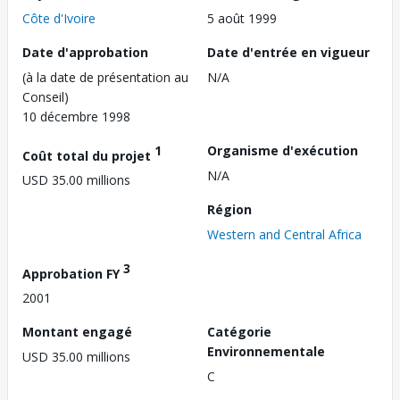
Côte d'Ivoire
5 août 1999
Date d'approbation
Date d'entrée en vigueur
(à la date de présentation au
N/A
Conseil)
10 décembre 1998
1
Organisme d'exécution
Coût total du projet
N/A
USD 35.00 millions
Région
Western and Central Africa
3
Approbation FY
2001
Montant engagé
Catégorie
Environnementale
USD 35.00 millions
C