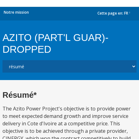
Notre mission
Cette page en:
FR
dropdown
AZITO (PART'L GUAR)-
DROPPED
Résumé*
The Azito Power Project's objective is to provide power
to meet expected demand growth and improve service
delivery in Cote d'Ivoire at a competitive price. This
objective is to be achieved through a private provider,
CINERGY, which won the contract competitively to build,